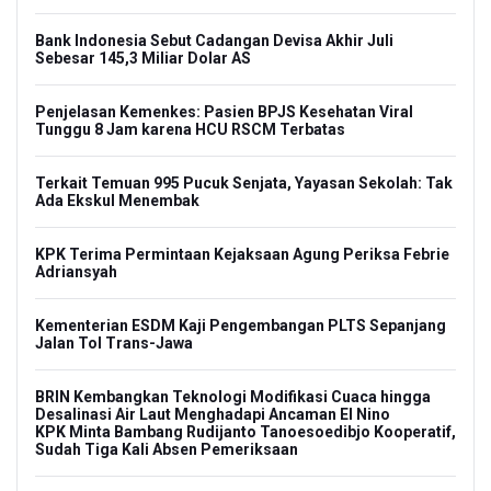
Bank Indonesia Sebut Cadangan Devisa Akhir Juli
Sebesar 145,3 Miliar Dolar AS
Penjelasan Kemenkes: Pasien BPJS Kesehatan Viral
Tunggu 8 Jam karena HCU RSCM Terbatas
Terkait Temuan 995 Pucuk Senjata, Yayasan Sekolah: Tak
Ada Ekskul Menembak
KPK Terima Permintaan Kejaksaan Agung Periksa Febrie
Adriansyah
Kementerian ESDM Kaji Pengembangan PLTS Sepanjang
Jalan Tol Trans-Jawa
BRIN Kembangkan Teknologi Modifikasi Cuaca hingga
Desalinasi Air Laut Menghadapi Ancaman El Nino
KPK Minta Bambang Rudijanto Tanoesoedibjo Kooperatif,
Sudah Tiga Kali Absen Pemeriksaan