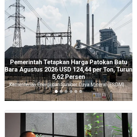
Previous
Next
Pemerintah Tetapkan Harga Patokan Batu
Bara Agustus 2026 USD 124,44 per Ton, Turun
5,62 Persen
Kementerian Energi dan Sumber Daya Mineral (ESDM) ...