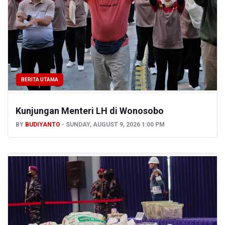
BERITA UTAMA
Kunjungan Menteri LH di Wonosobo
BY
BUDIYANTO
SUNDAY, AUGUST 9, 2026 1:00 PM