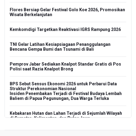
Flores Bersiap Gelar Festival Golo Koe 2026, Promosikan
Wisata Berkelanjutan
Kemkomdigi Targetkan Reaktivasi IGRS Rampung 2026
TNI Gelar Latihan Kesiapsiagaan Penanggulangan
Bencana Gempa Bumi dan Tsunami di Bali
Pemprov Jabar Sediakan Knalpot Standar Gratis di Pos
Polisi saat Razia Knalpot Brong
BPS Sebut Sensus Ekonomi 2026 untuk Perbarui Data
Struktur Perekonomian Nasional
Insiden Penembakan Terjadi di Festival Budaya Lembah
Baliem di Papua Pegunungan, Dua Warga Terluka
Kebakaran Hutan dan Lahan Terjadi di Sejumlah Wilayah
di Sumatra, Kalimantan, dan Pulau Jawa
Kebakaran Hutan dan Lahan Meluas, TNBTS Tutup