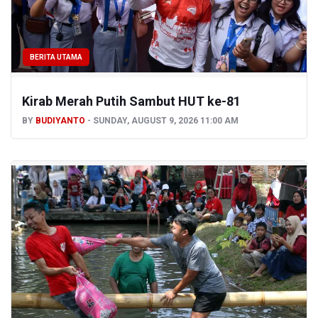
BERITA UTAMA
Kirab Merah Putih Sambut HUT ke-81
BY
BUDIYANTO
SUNDAY, AUGUST 9, 2026 11:00 AM