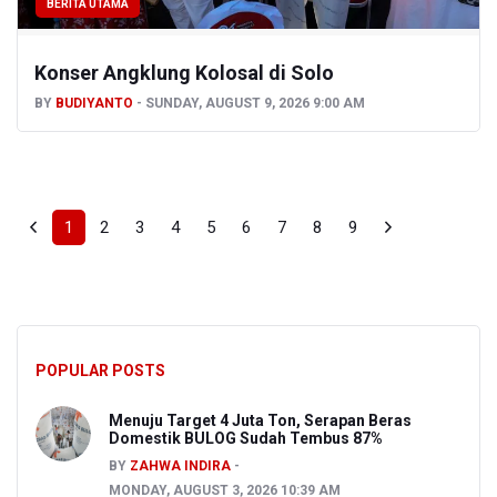
BERITA UTAMA
Konser Angklung Kolosal di Solo
BY
BUDIYANTO
SUNDAY, AUGUST 9, 2026 9:00 AM
1
2
3
4
5
6
7
8
9
POPULAR POSTS
Menuju Target 4 Juta Ton, Serapan Beras
Domestik BULOG Sudah Tembus 87%
BY
ZAHWA INDIRA
MONDAY, AUGUST 3, 2026 10:39 AM