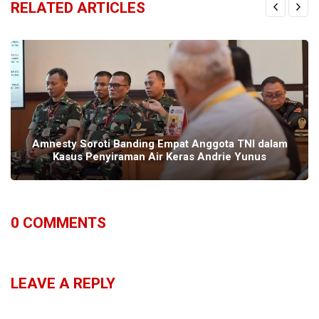
RELATED ARTICLES
Amnesty Soroti Banding Empat Anggota TNI dalam
Kasus Penyiraman Air Keras Andrie Yunus
0
COMMENTS
LEAVE A REPLY