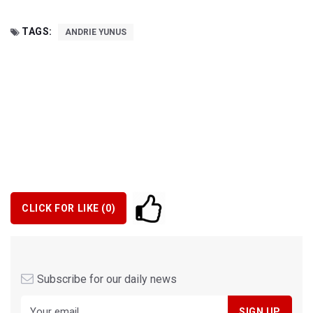
TAGS:
ANDRIE YUNUS
CLICK FOR LIKE (
0
)
Subscribe for our daily news