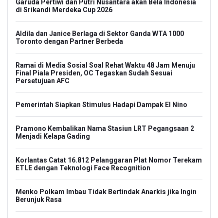
Garuda Pertiwi dan Putri Nusantara akan Bela Indonesia
di Srikandi Merdeka Cup 2026
Aldila dan Janice Berlaga di Sektor Ganda WTA 1000
Toronto dengan Partner Berbeda
Ramai di Media Sosial Soal Rehat Waktu 48 Jam Menuju
Final Piala Presiden, OC Tegaskan Sudah Sesuai
Persetujuan AFC
Pemerintah Siapkan Stimulus Hadapi Dampak El Nino
Pramono Kembalikan Nama Stasiun LRT Pegangsaan 2
Menjadi Kelapa Gading
Korlantas Catat 16.812 Pelanggaran Plat Nomor Terekam
ETLE dengan Teknologi Face Recognition
Menko Polkam Imbau Tidak Bertindak Anarkis jika Ingin
Berunjuk Rasa