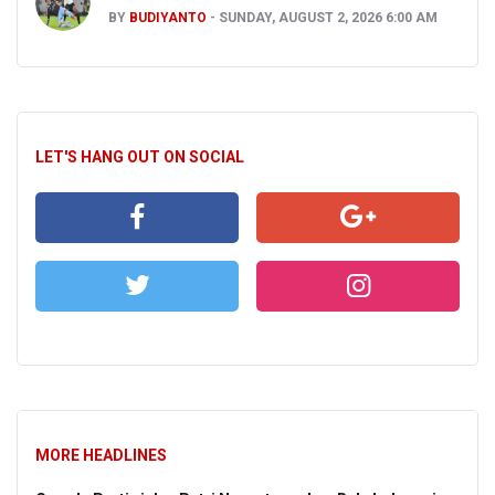
BY
BUDIYANTO
SUNDAY, AUGUST 2, 2026 6:00 AM
LET'S HANG OUT ON SOCIAL
MORE HEADLINES