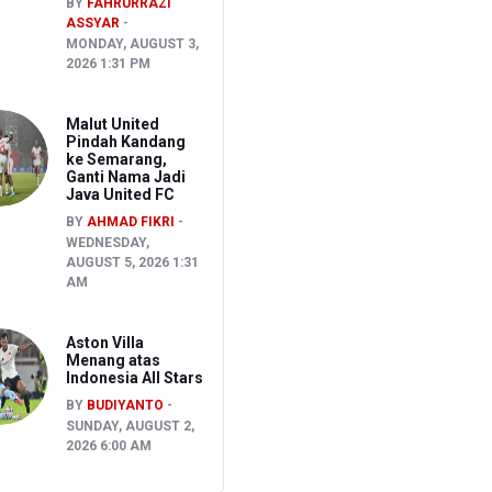
BY
FAHRURRAZI
ASSYAR
MONDAY, AUGUST 3,
2026 1:31 PM
Malut United
Pindah Kandang
ke Semarang,
Ganti Nama Jadi
Java United FC
BY
AHMAD FIKRI
WEDNESDAY,
AUGUST 5, 2026 1:31
AM
Aston Villa
Menang atas
Indonesia All Stars
BY
BUDIYANTO
SUNDAY, AUGUST 2,
2026 6:00 AM