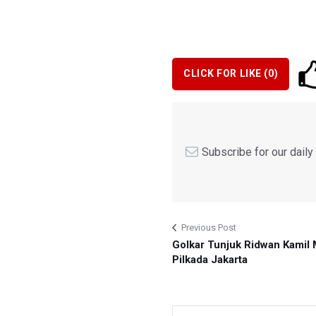
CLICK FOR LIKE (
0
)
Subscribe for our dail
Previous Post
Golkar Tunjuk Ridwan Kamil 
Pilkada Jakarta