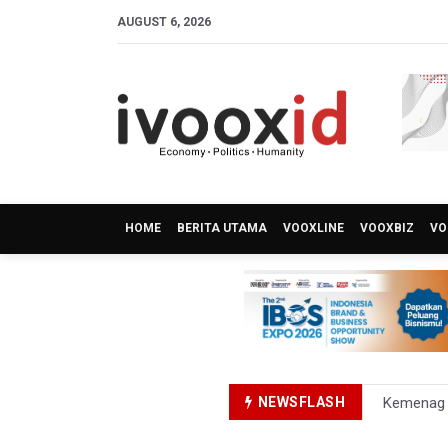
AUGUST 6, 2026
HOME
BERITA UTAMA
VOOXLINE
VOOXBIZ
VO
NEWSFLASH
Kemenag T
KKI Sebut