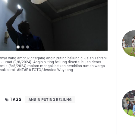
nya yang ambruk diterjang angin puting beliung di Jalan Tabrani
 Jumat (9/8/2024). Angin puting beliung disertai hujan deras
Kamis (8/8/2024) malam mengakibatkan sembilan rumah warga
usak berat. ANTARA FOTO/Jessica Wuysang
TAGS:
ANGIN PUTING BELIUNG