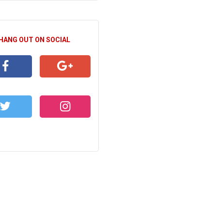
 HANG OUT ON SOCIAL
CEBOOK
GOOGLE+
WITTER
INSTAGRAM