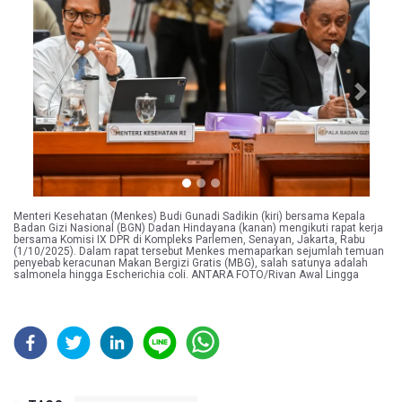
Previous
Next
Menteri Kesehatan (Menkes) Budi Gunadi Sadikin (kiri) bersama Kepala
Badan Gizi Nasional (BGN) Dadan Hindayana (kanan) mengikuti rapat kerja
bersama Komisi IX DPR di Kompleks Parlemen, Senayan, Jakarta, Rabu
(1/10/2025). Dalam rapat tersebut Menkes memaparkan sejumlah temuan
penyebab keracunan Makan Bergizi Gratis (MBG), salah satunya adalah
salmonela hingga Escherichia coli. ANTARA FOTO/Rivan Awal Lingga