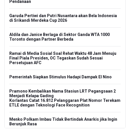
Pendanaan
Garuda Pertiwi dan Putri Nusantara akan Bela Indonesia
di Srikandi Merdeka Cup 2026
Aldila dan Janice Berlaga di Sektor Ganda WTA 1000
Toronto dengan Partner Berbeda
Ramai di Media Sosial Soal Rehat Waktu 48 Jam Menuju
Final Piala Presiden, OC Tegaskan Sudah Sesuai
Persetujuan AFC
Pemerintah Siapkan Stimulus Hadapi Dampak El Nino
Pramono Kembalikan Nama Stasiun LRT Pegangsaan 2
Menjadi Kelapa Gading
Korlantas Catat 16.812 Pelanggaran Plat Nomor Terekam
ETLE dengan Teknologi Face Recognition
Menko Polkam Imbau Tidak Bertindak Anarkis jika Ingin
Berunjuk Rasa