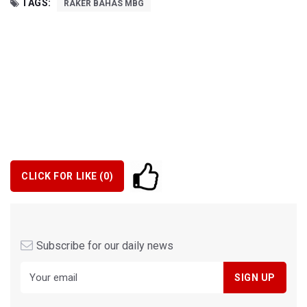
TAGS:
RAKER BAHAS MBG
CLICK FOR LIKE (
0
)
Subscribe for our daily news