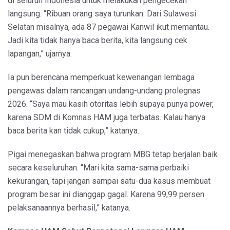
di seluruh Indonesia untuk melakukan pengecekan
langsung. “Ribuan orang saya turunkan. Dari Sulawesi
Selatan misalnya, ada 87 pegawai Kanwil ikut memantau.
Jadi kita tidak hanya baca berita, kita langsung cek
lapangan,” ujarnya.
Ia pun berencana memperkuat kewenangan lembaga
pengawas dalam rancangan undang-undang prolegnas
2026. “Saya mau kasih otoritas lebih supaya punya power,
karena SDM di Komnas HAM juga terbatas. Kalau hanya
baca berita kan tidak cukup,” katanya.
Pigai menegaskan bahwa program MBG tetap berjalan baik
secara keseluruhan. “Mari kita sama-sama perbaiki
kekurangan, tapi jangan sampai satu-dua kasus membuat
program besar ini dianggap gagal. Karena 99,99 persen
pelaksanaannya berhasil,” katanya.