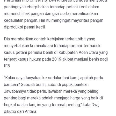
Pertanian IPB University Dwi Andreas Santosa menyoroti
pentingnya keberpihakan terhadap petani kecil dalam
memenuhi hak pangan dan gizi serta merealisasikan
kedaulatan pangan. Hal itu mengingat mayoritas pangan
diproduksi petani kecil.
Dia memberikan contoh kebijakan terkait bibit yang
menyebabkan kriminalisasi terhadap petani, termasuk
kasus petani pemulia benih di Kabupaten Aceh Utara yang
terjerat kasus hukum pada 2019 akibat menjual benih padi
IF8.
"Kalau saya tanyakan ke sedulur tani kami, apakah perlu
bantuan? Subsidi benih, subsidi pupuk, bantuan.
Jawabannya tidak perlu, jawaban mereka yang paling
penting bagi mereka adalah menjaga harga yang baik di
tingkat usaha tani, ini yang teramat penting," kata Dwi,
dikutip dari Antara.