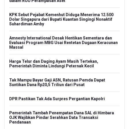
dalam RUU Perampasan Aset
KPK Sebut Pejabat Kemenhut Diduga Menerima 12.500
Dolar Singapura dari Bupati Kuantan Singingi Nonaktif
Suhardiman Amby
Amnesty International Desak Hentikan Sementara dan
Evaluasi Program MBG Usai Rentetan Dugaan Keracunan
Massal
Harga Telur dan Daging Ayam Masih Tertekan,
Pemerintah Diminta Lindungi Peternak Kecil
Tak Mampu Bayar Gaji ASN, Ratusan Pemda Dapat
Suntikan Dana Rp20,5 Triliun dari Pusat
DPR Pastikan Tak Ada Surpres Pergantian Kapolri
Pemerintah Tambah Penempatan Dana SAL di Himbara
OJK Wajibkan Pindar Serahkan Data Transaksi
Pendanaan