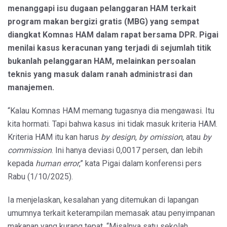
menanggapi isu dugaan pelanggaran HAM terkait
program makan bergizi gratis (MBG) yang sempat
diangkat Komnas HAM dalam rapat bersama DPR. Pigai
menilai kasus keracunan yang terjadi di sejumlah titik
bukanlah pelanggaran HAM, melainkan persoalan
teknis yang masuk dalam ranah administrasi dan
manajemen.
“Kalau Komnas HAM memang tugasnya dia mengawasi. Itu
kita hormati. Tapi bahwa kasus ini tidak masuk kriteria HAM.
Kriteria HAM itu kan harus
by design
,
by omission
, atau
by
commission
. Ini hanya deviasi 0,0017 persen, dan lebih
kepada
human error
,” kata Pigai dalam konferensi pers
Rabu (1/10/2025).
Ia menjelaskan, kesalahan yang ditemukan di lapangan
umumnya terkait keterampilan memasak atau penyimpanan
makanan yang kurang tepat. “Misalnya satu sekolah,