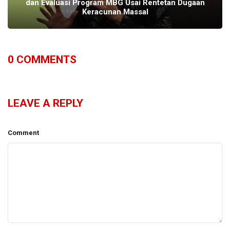
dan Evaluasi Program MBG Usai Rentetan Dugaan
Keracunan Massal
0
COMMENTS
LEAVE A REPLY
Comment