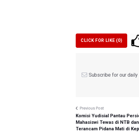
CLICK FOR LIKE (
0
)
Subscribe for our dail
Previous Post
Komisi Yudisial Pantau Pers
Mahasiswi Tewas di NTB da
Terancam Pidana Mati di Kep