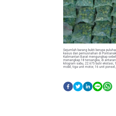
Sejumlah barang bukti berupa puluhan 
kasus dan pemusnahan di Pontianak,
Kalimantan Barat mengungkap sebela
menangkap 18 tersangka, di antaranya
kilogram sabu, 22.675 butir ekstasi,
mobil, tiga unit motor, 16 unit pon