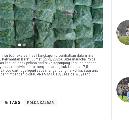
ribu butir ekstasi hasil tangkapan diperlihatkan dalam rilis
 Kalimantan Barat, Jumat (27/2/2026). Ditresnarkoba Polda
s kasus tindak pidana narkotika sepanjang Februari dengan
 dua residivis, serta menyita barang bukti berupa 17,5
 127 pod cartridge liquid vape mengandung narkotika, satu unit
sel, dan timbangan digital. ANTARA FOTO/Jessica Wuysang
TAGS:
POLDA KALBAR