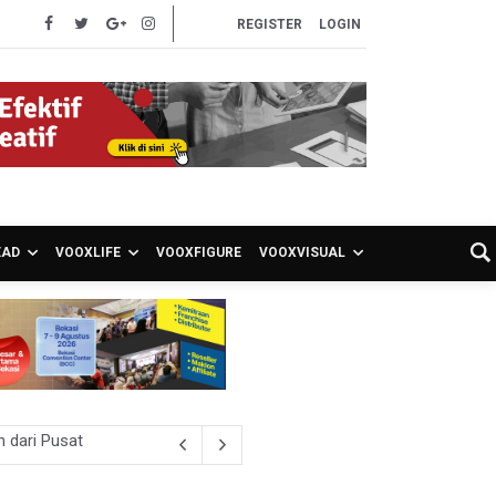
REGISTER
LOGIN
EAD
VOOXLIFE
VOOXFIGURE
VOOXVISUAL