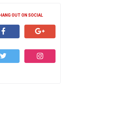
 HANG OUT ON SOCIAL
CEBOOK
GOOGLE+
WITTER
INSTAGRAM