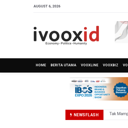
AUGUST 6, 2026
HOME
BERITA UTAMA
VOOXLINE
VOOXBIZ
VO
NEWSFLASH
DPR Pasti
Pemerint