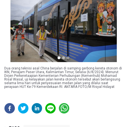
Previous
Next
Dua orang teknisi asal China berjalan di samping gerbong kereta otonom di
IKN, Penajam Paser Utara, Kalimantan Timur, Selasa (6/8/2024). Menurut
Dirjen Perkeretaapian Kementerian Perhubungan (Kemenhub) Mohamad
Risal Wasal, uji kelayakan jalan kereta otonom tersebut akan berlangsung
selama lima hari untuk penyesuaian medan jalan yang dilalui saat
perayaan HUT Ke-79 Kemerdekaan RI. ANTARA FOTO/M Risyal Hidayat