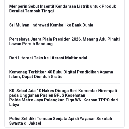
Menperin Sebut Insentif Kendaraan Listrik untuk Produk
Bernilai Tambah Tinggi
Sri Mulyani Indrawati Kembali ke Bank Dunia
Persebaya Juara Piala Presiden 2026, Menang Adu Pinalti
Lawan Persib Bandung
Dari Literasi Teks ke Literasi Multimodal
Kemenag Terbitkan 40 Buku Digital Pendidikan Agama
Islam, Dapat Diunduh Gratis
KKI Sebut Ada 10 Nakes Diduga Beri Komentar Nirempati
pada Unggahan Pasien BPJS Kesehatan
Polda Metro Jaya Pulangkan Tiga WNI Korban TPPO dari
Libya
Polisi Selidiki Temuan Senjata Api di Yayasan Sekolah
Swasta di Jaksel