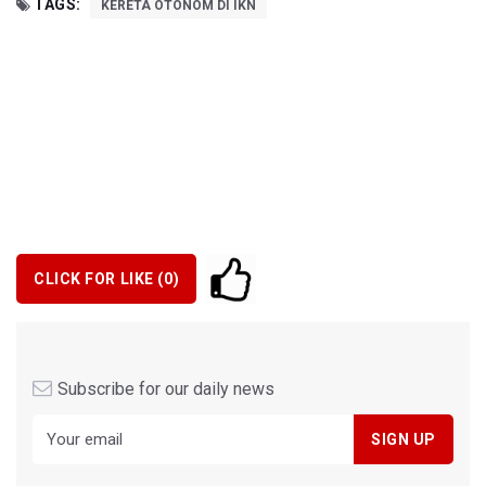
TAGS:
KERETA OTONOM DI IKN
CLICK FOR LIKE (
0
)
Subscribe for our daily news