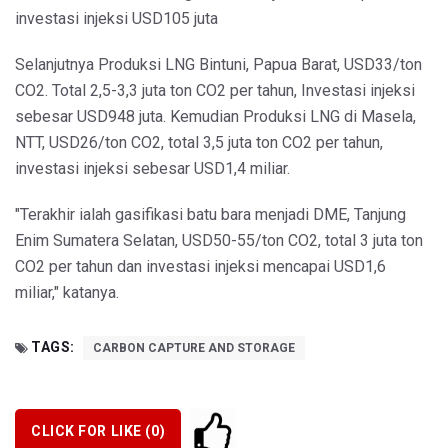
investasi injeksi USD105 juta
Selanjutnya Produksi LNG Bintuni, Papua Barat, USD33/ton
CO2. Total 2,5-3,3 juta ton CO2 per tahun, Investasi injeksi
sebesar USD948 juta. Kemudian Produksi LNG di Masela,
NTT, USD26/ton CO2, total 3,5 juta ton CO2 per tahun,
investasi injeksi sebesar USD1,4 miliar.
"Terakhir ialah gasifikasi batu bara menjadi DME, Tanjung
Enim Sumatera Selatan, USD50-55/ton CO2, total 3 juta ton
CO2 per tahun dan investasi injeksi mencapai USD1,6
miliar," katanya.
TAGS:
CARBON CAPTURE AND STORAGE
CLICK FOR LIKE (
0
)