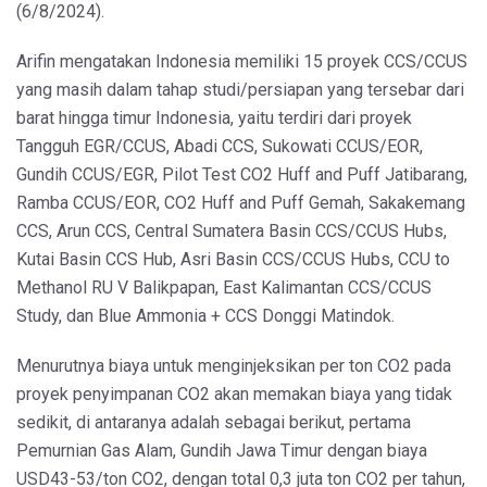
(6/8/2024).
Arifin mengatakan Indonesia memiliki 15 proyek CCS/CCUS
yang masih dalam tahap studi/persiapan yang tersebar dari
barat hingga timur Indonesia, yaitu terdiri dari proyek
Tangguh EGR/CCUS, Abadi CCS, Sukowati CCUS/EOR,
Gundih CCUS/EGR, Pilot Test CO2 Huff and Puff Jatibarang,
Ramba CCUS/EOR, CO2 Huff and Puff Gemah, Sakakemang
CCS, Arun CCS, Central Sumatera Basin CCS/CCUS Hubs,
Kutai Basin CCS Hub, Asri Basin CCS/CCUS Hubs, CCU to
Methanol RU V Balikpapan, East Kalimantan CCS/CCUS
Study, dan Blue Ammonia + CCS Donggi Matindok.
Menurutnya biaya untuk menginjeksikan per ton CO2 pada
proyek penyimpanan CO2 akan memakan biaya yang tidak
sedikit, di antaranya adalah sebagai berikut, pertama
Pemurnian Gas Alam, Gundih Jawa Timur dengan biaya
USD43-53/ton CO2, dengan total 0,3 juta ton CO2 per tahun,