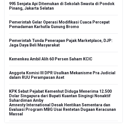
995 Senjata Api Ditemukan di Sekolah Swasta di Pondok
Pinang, Jakarta Selatan
Pemerintah Gelar Operasi Modifikasi Cuaca Percepat
Pemadaman Karhutla Gunung Bromo
Pemerintah Tunda Penerapan Pajak Marketplace, DJP:
Jaga Daya Beli Masyarakat
Kemenkeu Ambil Alih 60 Persen Saham KCIC
Anggota Komisi III DPR Usulkan Mekanisme Pra Judicial
dalam RUU Perampasan Aset
KPK Sebut Pejabat Kemenhut Diduga Menerima 12.500
Dolar Singapura dari Bupati Kuantan Singingi Nonaktif
Suhardiman Amby
Amnesty International Desak Hentikan Sementara dan
Evaluasi Program MBG Usai Rentetan Dugaan Keracunan
Massal