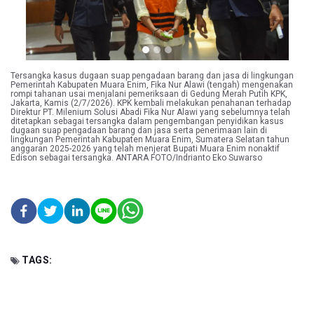
Tersangka kasus dugaan suap pengadaan barang dan jasa di lingkungan
Pemerintah Kabupaten Muara Enim, Fika Nur Alawi (tengah) mengenakan
rompi tahanan usai menjalani pemeriksaan di Gedung Merah Putih KPK,
Jakarta, Kamis (2/7/2026). KPK kembali melakukan penahanan terhadap
Direktur PT. Milenium Solusi Abadi Fika Nur Alawi yang sebelumnya telah
ditetapkan sebagai tersangka dalam pengembangan penyidikan kasus
dugaan suap pengadaan barang dan jasa serta penerimaan lain di
lingkungan Pemerintah Kabupaten Muara Enim, Sumatera Selatan tahun
anggaran 2025-2026 yang telah menjerat Bupati Muara Enim nonaktif
Edison sebagai tersangka. ANTARA FOTO/Indrianto Eko Suwarso
TAGS: