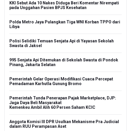
KKI Sebut Ada 10 Nakes Diduga Beri Komentar Nirempati
pada Unggahan Pasien BPJS Kesehatan
Polda Metro Jaya Pulangkan Tiga WNI Korban TPPO dari
Libya
Polisi Selidiki Temuan Senjata Api di Yayasan Sekolah
Swasta di Jaksel
995 Senjata Api Ditemukan di Sekolah Swasta di Pondok
Pinang, Jakarta Selatan
Pemerintah Gelar Operasi Modifikasi Cuaca Percepat
Pemadaman Karhutla Gunung Bromo
Pemerintah Tunda Penerapan Pajak Marketplace, DJP:
Jaga Daya Beli Masyarakat
Kemenkeu Ambil Alih 60 Persen Saham KCIC
Anggota Komisi III DPR Usulkan Mekanisme Pra Judicial
dalam RUU Perampasan Aset