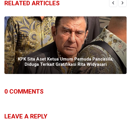
RELATED ARTICLES
KPK Sita Aset Ketua Umum Pemuda Pancasila,
Diduga Terkait Gratifikasi Rita Widyasari
0
COMMENTS
LEAVE A REPLY