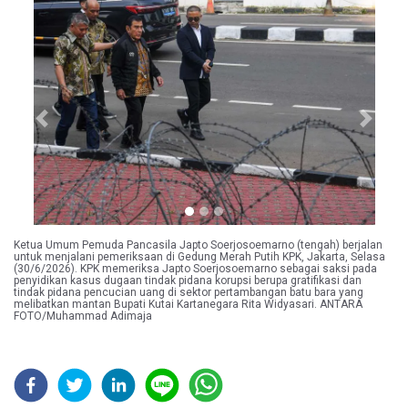
Previous
Next
Ketua Umum Pemuda Pancasila Japto Soerjosoemarno (tengah) berjalan
untuk menjalani pemeriksaan di Gedung Merah Putih KPK, Jakarta, Selasa
(30/6/2026). KPK memeriksa Japto Soerjosoemarno sebagai saksi pada
penyidikan kasus dugaan tindak pidana korupsi berupa gratifikasi dan
tindak pidana pencucian uang di sektor pertambangan batu bara yang
melibatkan mantan Bupati Kutai Kartanegara Rita Widyasari. ANTARA
FOTO/Muhammad Adimaja