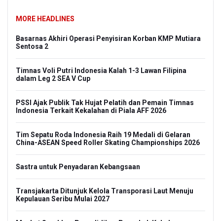
MORE HEADLINES
Basarnas Akhiri Operasi Penyisiran Korban KMP Mutiara
Sentosa 2
Timnas Voli Putri Indonesia Kalah 1-3 Lawan Filipina
dalam Leg 2 SEA V Cup
PSSI Ajak Publik Tak Hujat Pelatih dan Pemain Timnas
Indonesia Terkait Kekalahan di Piala AFF 2026
Tim Sepatu Roda Indonesia Raih 19 Medali di Gelaran
China-ASEAN Speed Roller Skating Championships 2026
Sastra untuk Penyadaran Kebangsaan
Transjakarta Ditunjuk Kelola Transporasi Laut Menuju
Kepulauan Seribu Mulai 2027