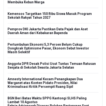
Membuka Kebun Warga
Kemensos Targetkan 150 Ribu Siswa Masuk Program
Sekolah Rakyat Tahun 2027
Pemprov DKI Jakarta Pastikan Data Pajak dan Aset
Daerah Aman dari Kebakaran Bapenda
Pertumbuhan Ekonomi 5,3 Persen Belum Cukup
Dongkrak Optimisme Pasar, Ekonom Sebut Investor
Masih Selektif
Anggota DPR Desak Polisi Usut Tuntas Temuan Ratusan
Senjata di Sekolah Swasta Jakarta Selatan
Amnesty International Kecam Penangkapan Dua
Warganet atas Konten Pidato Presiden, Nilai
Kriminalisasi Kritik Persempit Ruang Sipil
BGN Beri Batas Waktu SPPG Kantongi SLHS Paling
Lambat 10 Agustus
Febrie Adriansyah Dicecar Puluhan Pertanyaan Saat