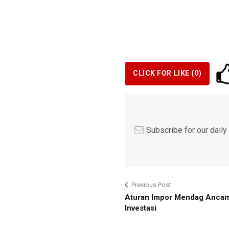
CLICK FOR LIKE (
0
)
Subscribe for our dail
Previous Post
Aturan Impor Mendag Ancam
Investasi