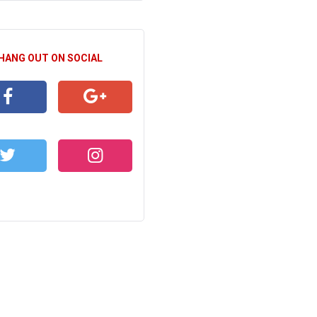
 HANG OUT ON SOCIAL
CEBOOK
GOOGLE+
WITTER
INSTAGRAM