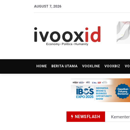
AUGUST 7, 2026
HOME
BERITA UTAMA
VOOXLINE
VOOXBIZ
VO
NEWSFLASH
Kementer
BRIN Kemb