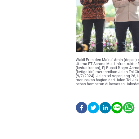
Wakil Presiden Ma'ruf Amin (depan) 
Utama PT Sarana Multi Infrastruktur
(kedua kanan), Pj Bupati Bogor Asma
(ketiga kiri) meresmikan Jalan Tol C
(9/7/2024). Jalan tol sepanjang 26,18
merupakan bagian dari Jalan Tol Jak
bebas hambatan di kawasan Jabodet