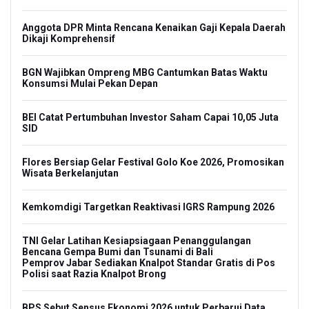
Anggota DPR Minta Rencana Kenaikan Gaji Kepala Daerah
Dikaji Komprehensif
BGN Wajibkan Ompreng MBG Cantumkan Batas Waktu
Konsumsi Mulai Pekan Depan
BEI Catat Pertumbuhan Investor Saham Capai 10,05 Juta
SID
Flores Bersiap Gelar Festival Golo Koe 2026, Promosikan
Wisata Berkelanjutan
Kemkomdigi Targetkan Reaktivasi IGRS Rampung 2026
TNI Gelar Latihan Kesiapsiagaan Penanggulangan
Bencana Gempa Bumi dan Tsunami di Bali
Pemprov Jabar Sediakan Knalpot Standar Gratis di Pos
Polisi saat Razia Knalpot Brong
BPS Sebut Sensus Ekonomi 2026 untuk Perbarui Data