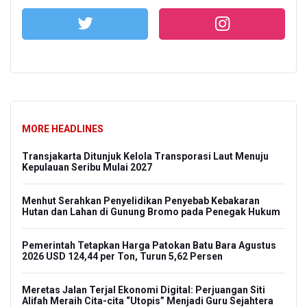
MORE HEADLINES
Transjakarta Ditunjuk Kelola Transporasi Laut Menuju
Kepulauan Seribu Mulai 2027
Menhut Serahkan Penyelidikan Penyebab Kebakaran
Hutan dan Lahan di Gunung Bromo pada Penegak Hukum
Pemerintah Tetapkan Harga Patokan Batu Bara Agustus
2026 USD 124,44 per Ton, Turun 5,62 Persen
Meretas Jalan Terjal Ekonomi Digital: Perjuangan Siti
Alifah Meraih Cita-cita “Utopis” Menjadi Guru Sejahtera