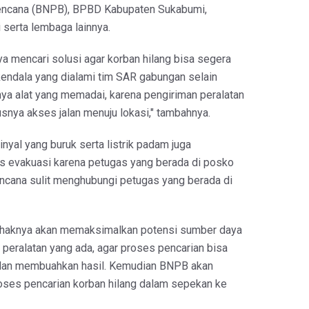
ncana (BNPB), BPBD Kabupaten Sukabumi,
i serta lembaga lainnya.
a mencari solusi agar korban hilang bisa segera
kendala yang dialami tim SAR gabungan selain
nya alat yang memadai, karena pengiriman peralatan
snya akses jalan menuju lokasi," tambahnya.
yal yang buruk serta listrik padam juga
 evakuasi karena petugas yang berada di posko
cana sulit menghubungi petugas yang berada di
ihaknya akan memaksimalkan potensi sumber daya
peralatan yang ada, agar proses pencarian bisa
 dan membuahkan hasil. Kemudian BNPB akan
ses pencarian korban hilang dalam sepekan ke