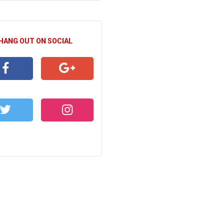
 HANG OUT ON SOCIAL
CEBOOK
GOOGLE+
WITTER
INSTAGRAM