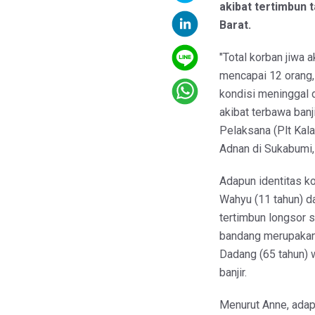
akibat tertimbun 
Barat.
"Total korban jiwa 
mencapai 12 orang,
kondisi meninggal d
akibat terbawa banj
Pelaksana (Plt Kal
Adnan di Sukabumi, 
Adapun identitas k
Wahyu (11 tahun) d
tertimbun longsor s
bandang merupakan
Dadang (65 tahun)
banjir.
Menurut Anne, adapu