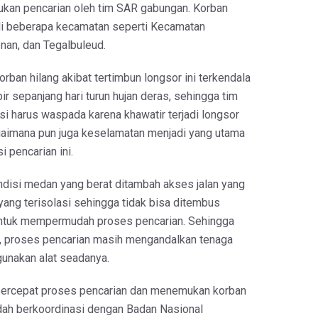
kukan pencarian oleh tim SAR gabungan. Korban
r di beberapa kecamatan seperti Kecamatan
nan, dan Tegalbuleud.
rban hilang akibat tertimbun longsor ini terkendala
r sepanjang hari turun hujan deras, sehingga tim
si harus waspada karena khawatir terjadi longsor
gaimana pun juga keselamatan menjadi yang utama
 pencarian ini.
ondisi medan yang berat ditambah akses jalan yang
 yang terisolasi sehingga tidak bisa ditembus
untuk mempermudah proses pencarian. Sehingga
i, proses pencarian masih mengandalkan tenaga
unakan alat seadanya.
rcepat proses pencarian dan menemukan korban
udah berkoordinasi dengan Badan Nasional