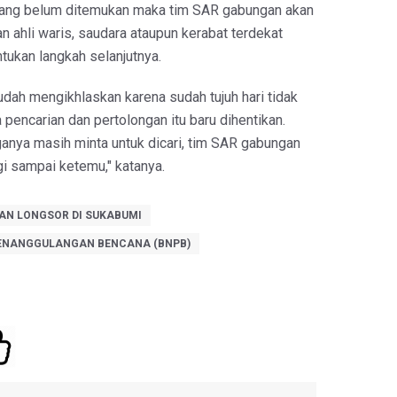
yang belum ditemukan maka tim SAR gabungan akan
 ahli waris, saudara ataupun kerabat terdekat
tukan langkah selanjutnya.
udah mengikhlaskan karena sudah tujuh hari tidak
encarian dan pertolongan itu baru dihentikan.
ganya masih minta untuk dicari, tim SAR gabungan
i sampai ketemu," katanya.
AN LONGSOR DI SUKABUMI
ENANGGULANGAN BENCANA (BNPB)