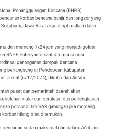
asional Penanggulangan Bencana (BNPB)
encarian korban bencana banjir dan longsor yang
n Sukabumi, Jawa Barat akan dioptimalkan dalam
emu dan memang 7x24 jam yang menjadi golden
pala BNPB Suharyanto saat ditemui seusai
ordinasi penanganan dampak bencana
yang berlangsung di Pendopoan Kabupaten
t, Jumat (6/12/2024), dikutip dari Antara.
intah pusat dan pemerintah daerah akan
kebutuhan mulai dari peralatan dan perlengkapan
umlah personel tim SAR gabungan jika memang
 korban hilang bisa ditemukan.
a pencarian sudah maksimal dan dalam 7x24 jam