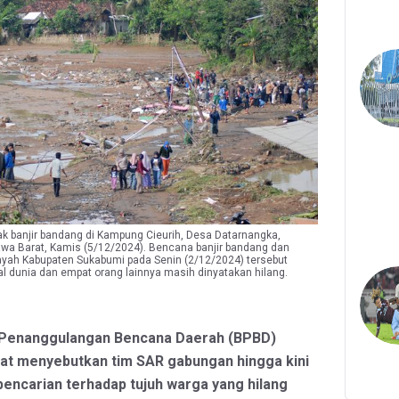
 banjir bandang di Kampung Cieurih, Desa Datarnangka,
wa Barat, Kamis (5/12/2024). Bencana banjir bandang dan
ilayah Kabupaten Sukabumi pada Senin (2/12/2024) tersebut
l dunia dan empat orang lainnya masih dinyatakan hilang.
 Penanggulangan Bencana Daerah (BPBD)
rat menyebutkan tim SAR gabungan hingga kini
encarian terhadap tujuh warga yang hilang