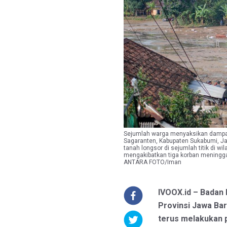
Sejumlah warga menyaksikan dampak
Sagaranten, Kabupaten Sukabumi, Ja
tanah longsor di sejumlah titik di w
mengakibatkan tiga korban meningga
ANTARA FOTO/Iman
IVOOX.id – Badan
Provinsi Jawa Ba
terus melakukan p