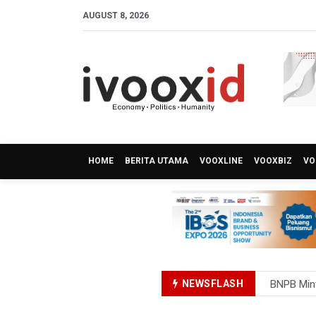
AUGUST 8, 2026
HOME
BERITA UTAMA
VOOXLINE
VOOXBIZ
VO
BNPB Min
NEWSFLASH
Kemensos