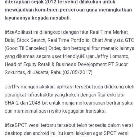
diterapkan sejak 2012 tersebut dilakukan untuk
mewujudkan komitmen perseroan guna meningkatkan
layanannya kepada nasabah.
â€œAplikasi ini dilengkapi dengan fitur Real Time Market
Data, Stock Search, Real Time Portfolio, Chart Analysis, GTC
(Good Til Canceled) Order, dan berbagai fitur menarik lainnya
yang dikemas secara user friendly,â€ ujar Jeffry Lomanto,
Head of Equity Retail & Business Development PT Sucor
Sekuritas, di Jakarta, Rabu (03/05/2017).
Jerffry mengemukakan, aplikasi tersebut juga didukung oleh
perangkat infrastruktur yang kokoh dengan fitur enkripsi
SHA-2 dan 2048-bit untuk menjamin keamanan bertransaksi
dan meminimalisasi risiko kegagalan transaksi.
â€œSPOT versi terbaru tersebut telah tersedia dalam versi
desktop dan android ini. Itu kami lakukan agar SPOT versi