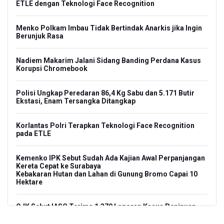
ETLE dengan Teknologi Face Recognition
Menko Polkam Imbau Tidak Bertindak Anarkis jika Ingin
Berunjuk Rasa
Nadiem Makarim Jalani Sidang Banding Perdana Kasus
Korupsi Chromebook
Polisi Ungkap Peredaran 86,4 Kg Sabu dan 5.171 Butir
Ekstasi, Enam Tersangka Ditangkap
Korlantas Polri Terapkan Teknologi Face Recognition
pada ETLE
Kemenko IPK Sebut Sudah Ada Kajian Awal Perpanjangan
Kereta Cepat ke Surabaya
Kebakaran Hutan dan Lahan di Gunung Bromo Capai 10
Hektare
OJK Sebut IASC Terima 1.379 Laporan Kasus Penipuan
Keuangan Memanfaatkan AI