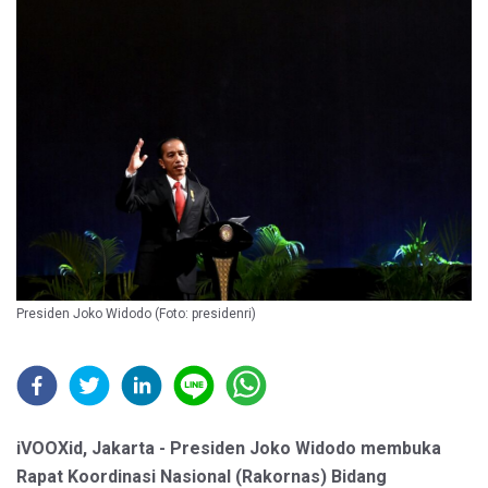
Presiden Joko Widodo (Foto: presidenri)
iVOOXid, Jakarta - Presiden Joko Widodo membuka
Rapat Koordinasi Nasional (Rakornas) Bidang