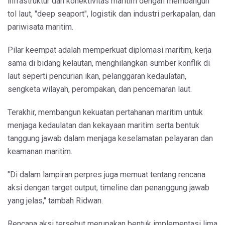
infrastruktur dan konektivitas maritim dengan membangun
tol laut, "deep seaport", logistik dan industri perkapalan, dan
pariwisata maritim.
Pilar keempat adalah memperkuat diplomasi maritim, kerja
sama di bidang kelautan, menghilangkan sumber konflik di
laut seperti pencurian ikan, pelanggaran kedaulatan,
sengketa wilayah, perompakan, dan pencemaran laut.
Terakhir, membangun kekuatan pertahanan maritim untuk
menjaga kedaulatan dan kekayaan maritim serta bentuk
tanggung jawab dalam menjaga keselamatan pelayaran dan
keamanan maritim.
"Di dalam lampiran perpres juga memuat tentang rencana
aksi dengan target output, timeline dan penanggung jawab
yang jelas," tambah Ridwan.
Rencana aksi tersebut merupakan bentuk implementasi lima