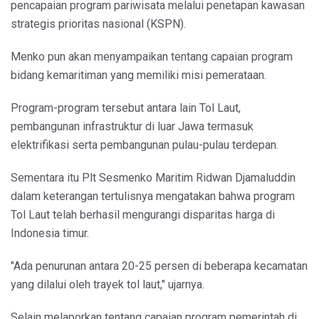
pencapaian program pariwisata melalui penetapan kawasan
strategis prioritas nasional (KSPN).
Menko pun akan menyampaikan tentang capaian program
bidang kemaritiman yang memiliki misi pemerataan.
Program-program tersebut antara lain Tol Laut,
pembangunan infrastruktur di luar Jawa termasuk
elektrifikasi serta pembangunan pulau-pulau terdepan.
Sementara itu Plt Sesmenko Maritim Ridwan Djamaluddin
dalam keterangan tertulisnya mengatakan bahwa program
Tol Laut telah berhasil mengurangi disparitas harga di
Indonesia timur.
"Ada penurunan antara 20-25 persen di beberapa kecamatan
yang dilalui oleh trayek tol laut," ujarnya.
Selain melaporkan tentang capaian program pemerintah di