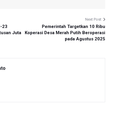
Next Post
U-23
Pemerintah Targetkan 10 Ribu
tusan Juta
Koperasi Desa Merah Putih Beroperasi
pada Agustus 2025
nto