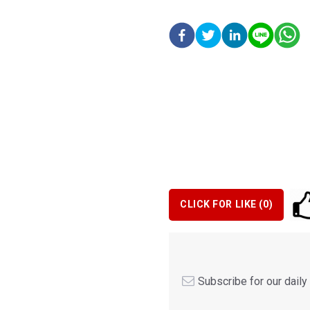
CLICK FOR LIKE (
0
)
Subscribe for our dail