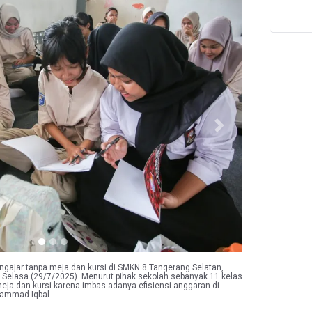
T
Next
ngajar tanpa meja dan kursi di SMKN 8 Tangerang Selatan,
 Selasa (29/7/2025). Menurut pihak sekolah sebanyak 11 kelas
meja dan kursi karena imbas adanya efisiensi anggaran di
hammad Iqbal