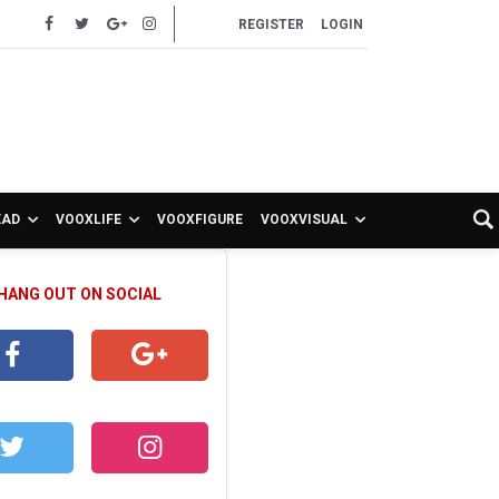
REGISTER
LOGIN
EAD
VOOXLIFE
VOOXFIGURE
VOOXVISUAL
 HANG OUT ON SOCIAL
CEBOOK
GOOGLE+