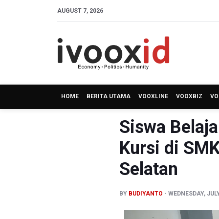
AUGUST 7, 2026
HOME
BERITA UTAMA
VOOXLINE
VOOXBIZ
VO
Siswa Belaja
Kursi di SM
Selatan
BY
BUDIYANTO
WEDNESDAY, JULY 