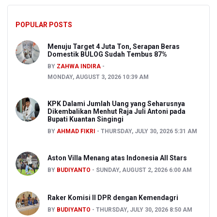
POPULAR POSTS
Menuju Target 4 Juta Ton, Serapan Beras
Domestik BULOG Sudah Tembus 87%
BY
ZAHWA INDIRA
MONDAY, AUGUST 3, 2026 10:39 AM
KPK Dalami Jumlah Uang yang Seharusnya
Dikembalikan Menhut Raja Juli Antoni pada
Bupati Kuantan Singingi
BY
AHMAD FIKRI
THURSDAY, JULY 30, 2026 5:31 AM
Aston Villa Menang atas Indonesia All Stars
BY
BUDIYANTO
SUNDAY, AUGUST 2, 2026 6:00 AM
Raker Komisi II DPR dengan Kemendagri
BY
BUDIYANTO
THURSDAY, JULY 30, 2026 8:50 AM