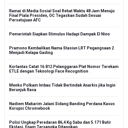
Ramai di Media Sosial Soal Rehat Waktu 48 Jam Menuju
Final Piala Presiden, OC Tegaskan Sudah Sesuai
Persetujuan AFC
Pemerintah Siapkan Stimulus Hadapi Dampak El Nino
Pramono Kembalikan Nama Stasiun LRT Pegangsaan 2
Menjadi Kelapa Gading
Korlantas Catat 16.812 Pelanggaran Plat Nomor Terekam
ETLE dengan Teknologi Face Recognition
Menko Polkam Imbau Tidak Bertindak Anarkis jika Ingin
Berunjuk Rasa
Nadiem Makarim Jalani Sidang Banding Perdana Kasus
Korupsi Chromebook
Polisi Ungkap Peredaran 86,4 Kg Sabu dan 5.171 Butir
Ekstasi, Enam Tersangka Ditangkap