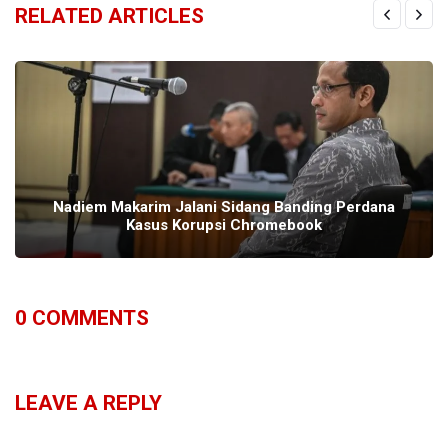
RELATED ARTICLES
Nadiem Makarim Jalani Sidang Banding Perdana
Kasus Korupsi Chromebook
0
COMMENTS
LEAVE A REPLY