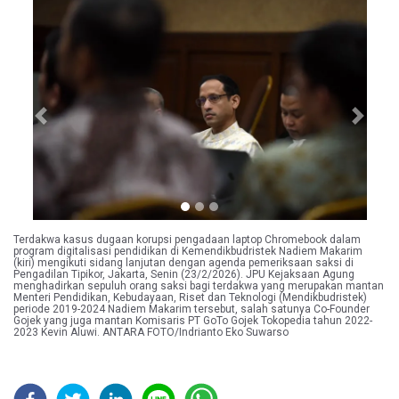
Previous
Next
Terdakwa kasus dugaan korupsi pengadaan laptop Chromebook dalam
program digitalisasi pendidikan di Kemendikbudristek Nadiem Makarim
(kiri) mengikuti sidang lanjutan dengan agenda pemeriksaan saksi di
Pengadilan Tipikor, Jakarta, Senin (23/2/2026). JPU Kejaksaan Agung
menghadirkan sepuluh orang saksi bagi terdakwa yang merupakan mantan
Menteri Pendidikan, Kebudayaan, Riset dan Teknologi (Mendikbudristek)
periode 2019-2024 Nadiem Makarim tersebut, salah satunya Co-Founder
Gojek yang juga mantan Komisaris PT GoTo Gojek Tokopedia tahun 2022-
2023 Kevin Aluwi. ANTARA FOTO/Indrianto Eko Suwarso