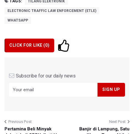
TAGS:
TILANG ELEKTRONIK
ELECTRONIC TRAFFIC LAW ENFORCEMENT (ETLE)
WHATSAPP
CLICK FOR LIKE (
0
)
Subscribe for our daily news
Previous Post
Next Post
Pertamina Beli Minyak
Banjir di Lampung, Satu