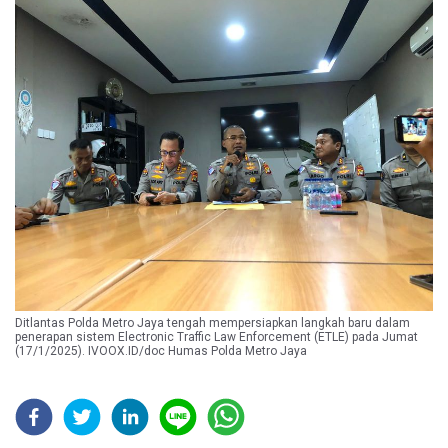
Ditlantas Polda Metro Jaya tengah mempersiapkan langkah baru dalam
penerapan sistem Electronic Traffic Law Enforcement (ETLE) pada Jumat
(17/1/2025). IVOOX.ID/doc Humas Polda Metro Jaya