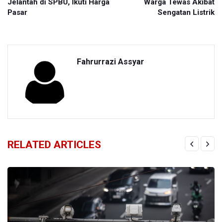
Jelantah di SPBU, Ikuti Harga
Warga Tewas Akibat
Pasar
Sengatan Listrik
Fahrurrazi Assyar
RELATED ARTICLES