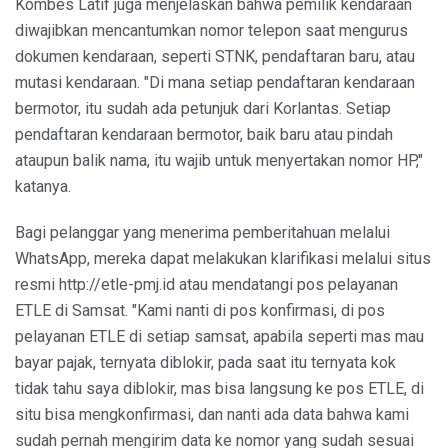
Kombes Latif juga menjelaskan bahwa pemilik kendaraan
diwajibkan mencantumkan nomor telepon saat mengurus
dokumen kendaraan, seperti STNK, pendaftaran baru, atau
mutasi kendaraan. "Di mana setiap pendaftaran kendaraan
bermotor, itu sudah ada petunjuk dari Korlantas. Setiap
pendaftaran kendaraan bermotor, baik baru atau pindah
ataupun balik nama, itu wajib untuk menyertakan nomor HP,"
katanya.
Bagi pelanggar yang menerima pemberitahuan melalui
WhatsApp, mereka dapat melakukan klarifikasi melalui situs
resmi http://etle-pmj.id atau mendatangi pos pelayanan
ETLE di Samsat. "Kami nanti di pos konfirmasi, di pos
pelayanan ETLE di setiap samsat, apabila seperti mas mau
bayar pajak, ternyata diblokir, pada saat itu ternyata kok
tidak tahu saya diblokir, mas bisa langsung ke pos ETLE, di
situ bisa mengkonfirmasi, dan nanti ada data bahwa kami
sudah pernah mengirim data ke nomor yang sudah sesuai