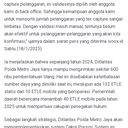
capture pelanggaran, ini validasinya dipilih oleh anggota
kami di back office. Sehingga kemampuan anggota kami
untuk mensortir jumlah pelanggaran yang ter-capture sangat
terbatas. Dengan validasi masih manual, tentunya belum
akan efektif untuk pelanggaran-pelanggaran yang akan kita
konfirmasi," ujarnya dalam siaran pers yang diterima ivoox.id
Sabtu (18/1/2025).
Ia menjelaskan bahwa sepanjang tahun 2024, Ditlantas
Polda Metro Jaya hanya mampu mengirimkan sekitar 600
ribu pemberitahuan tilang. Hal ini disebabkan keterbatasan
sumber daya yang dimiliki saat ini, meskipun ada 132 ETLE
statis dan 10 ETLE mobile yang beroperasi. Pemerintah
daerah berencana menambah 40 ETLE mobile pada tahun
2025 untuk memperluas cakupan penegakan hukum.
Sebagai langkah strategis, Ditlantas Polda Metro Jaya akan
mengimplementasikan sistem Cakra Presisi. Sistem ini