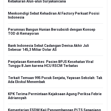
Kebakaran Alun-alun Suryakancana
Menkomdigi Sebut Kehadiran AI Factory Perkuat Posisi
Indonesia
Perumnas Bangun Hunian Bersubsidi dengan Konsep
TOD di Kemayoran
Bank Indonesia Sebut Cadangan Devisa Akhir Juli
Sebesar 145,3 Miliar Dolar AS
Penjelasan Kemenkes: Pasien BPJS Kesehatan Viral
Tunggu 8 Jam karena HCU RSCM Terbatas
Terkait Temuan 995 Pucuk Senjata, Yayasan Sekolah: Tak
Ada Ekskul Menembak
KPK Terima Permintaan Kejaksaan Agung Periksa Febrie
Adriansyah
Kementerian ESDM Kaji Pengembangan PLTS Sepanjang