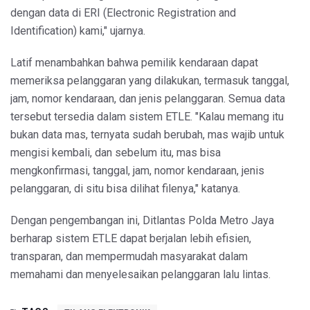
dengan data di ERI (Electronic Registration and
Identification) kami," ujarnya.
Latif menambahkan bahwa pemilik kendaraan dapat
memeriksa pelanggaran yang dilakukan, termasuk tanggal,
jam, nomor kendaraan, dan jenis pelanggaran. Semua data
tersebut tersedia dalam sistem ETLE. "Kalau memang itu
bukan data mas, ternyata sudah berubah, mas wajib untuk
mengisi kembali, dan sebelum itu, mas bisa
mengkonfirmasi, tanggal, jam, nomor kendaraan, jenis
pelanggaran, di situ bisa dilihat filenya," katanya.
Dengan pengembangan ini, Ditlantas Polda Metro Jaya
berharap sistem ETLE dapat berjalan lebih efisien,
transparan, dan mempermudah masyarakat dalam
memahami dan menyelesaikan pelanggaran lalu lintas.