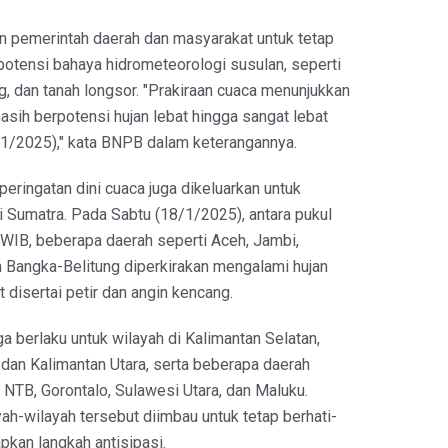
 pemerintah daerah dan masyarakat untuk tetap
otensi bahaya hidrometeorologi susulan, seperti
ang, dan tanah longsor. "Prakiraan cuaca menunjukkan
sih berpotensi hujan lebat hingga sangat lebat
1/2025)," kata BNPB dalam keterangannya.
peringatan dini cuaca juga dikeluarkan untuk
i Sumatra. Pada Sabtu (18/1/2025), antara pukul
 WIB, beberapa daerah seperti Aceh, Jambi,
n Bangka-Belitung diperkirakan mengalami hujan
 disertai petir dan angin kencang.
a berlaku untuk wilayah di Kalimantan Selatan,
 dan Kalimantan Utara, serta beberapa daerah
, NTB, Gorontalo, Sulawesi Utara, dan Maluku.
ah-wilayah tersebut diimbau untuk tetap berhati-
pkan langkah antisipasi.