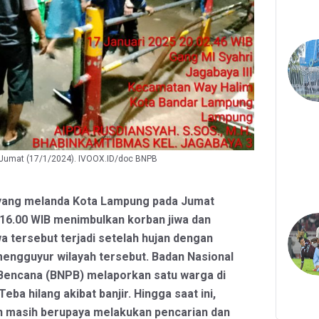
a Jumat (17/1/2024). IVOOX.ID/doc BNPB
r yang melanda Kota Lampung pada Jumat
 16.00 WIB menimbulkan korban jiwa dan
wa tersebut terjadi setelah hujan dengan
 mengguyur wilayah tersebut. Badan Nasional
encana (BNPB) melaporkan satu warga di
ba hilang akibat banjir. Hingga saat ini,
 masih berupaya melakukan pencarian dan