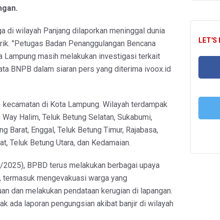
ngan.
rga di wilayah Panjang dilaporkan meninggal dunia
LET'S
strik. "Petugas Badan Penanggulangan Bencana
 Lampung masih melakukan investigasi terkait
kata BNPB dalam siaran pers yang diterima ivoox.id
FA
1 kecamatan di Kota Lampung. Wilayah terdampak
 Way Halim, Teluk Betung Selatan, Sukabumi,
ng Barat, Enggal, Teluk Betung Timur, Rajabasa,
T
at, Teluk Betung Utara, dan Kedamaian.
1/2025), BPBD terus melakukan berbagai upaya
t, termasuk mengevakuasi warga yang
n dan melakukan pendataan kerugian di lapangan.
ak ada laporan pengungsian akibat banjir di wilayah