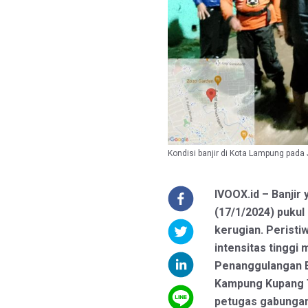
Kondisi banjir di Kota Lampung pad
IVOOX.id – Banji
(17/1/2024) pukul
kerugian. Peristi
intensitas tinggi
Penanggulangan B
Kampung Kupang Te
petugas gabungan