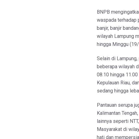
BNPB mengingatkan
waspada terhadap p
banjir, banjir band
wilayah Lampung ma
hingga Minggu (19/
Selain di Lampung, 
beberapa wilayah d
08.10 hingga 11.00
Kepulauan Riau, da
sedang hingga lebat
Pantauan serupa jug
Kalimantan Tengah,
lainnya seperti NTT
Masyarakat di wilay
hati dan mempersia