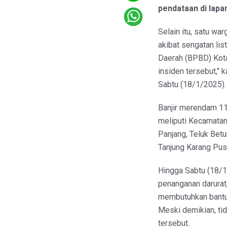
pendataan di lapa
Selain itu, satu wa
akibat sengatan li
Daerah (BPBD) Kota
insiden tersebut," 
Sabtu (18/1/2025).
Banjir merendam 1
meliputi Kecamatan
Panjang, Teluk Betu
Tanjung Karang Pus
Hingga Sabtu (18/
penanganan darura
membutuhkan bantua
Meski demikian, tid
tersebut.