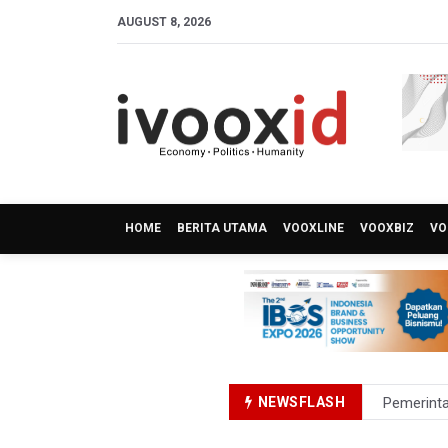
AUGUST 8, 2026
HOME
BERITA UTAMA
VOOXLINE
VOOXBIZ
VO
NEWSFLASH
Pemerint
Pendakian