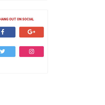
 HANG OUT ON SOCIAL
CEBOOK
GOOGLE+
WITTER
INSTAGRAM