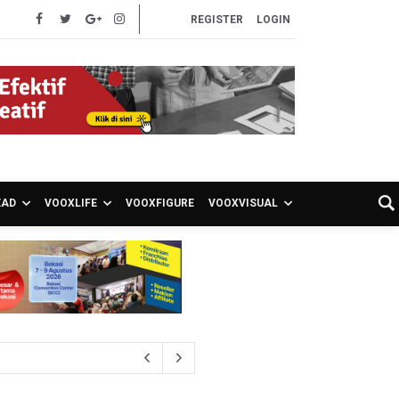
REGISTER
LOGIN
EAD
VOOXLIFE
VOOXFIGURE
VOOXVISUAL
akancana