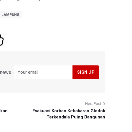
DI LAMPUNG
y news
Next Post
akan
Evakuasi Korban Kebakaran Glodok
Terkendala Puing Bangunan