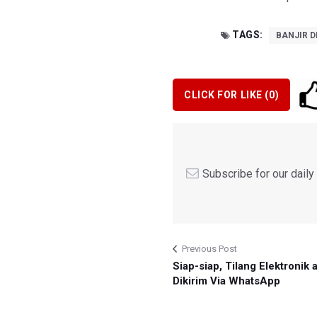
TAGS:
BANJIR 
CLICK FOR LIKE (
0
)
Subscribe for our dail
Previous Post
Siap-siap, Tilang Elektronik 
Dikirim Via WhatsApp