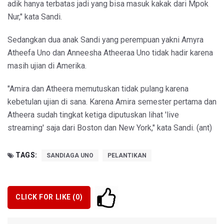
adik hanya terbatas jadi yang bisa masuk kakak dari Mpok
Nur," kata Sandi.
Sedangkan dua anak Sandi yang perempuan yakni Amyra
Atheefa Uno dan Anneesha Atheeraa Uno tidak hadir karena
masih ujian di Amerika.
"Amira dan Atheera memutuskan tidak pulang karena
kebetulan ujian di sana. Karena Amira semester pertama dan
Atheera sudah tingkat ketiga diputuskan lihat 'live
streaming' saja dari Boston dan New York," kata Sandi. (ant)
TAGS:
SANDIAGA UNO
PELANTIKAN
CLICK FOR LIKE (
0
)