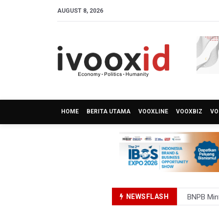
AUGUST 8, 2026
HOME
BERITA UTAMA
VOOXLINE
VOOXBIZ
VO
NEWSFLASH
BNPB Min
Kemensos