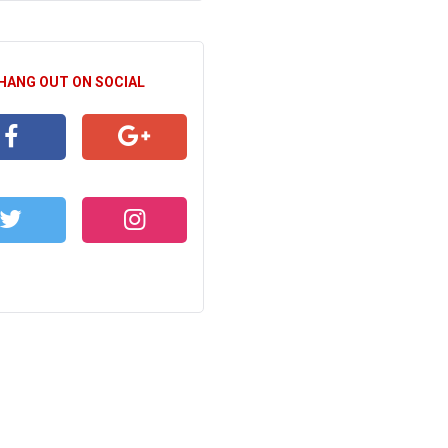
 HANG OUT ON SOCIAL
CEBOOK
GOOGLE+
WITTER
INSTAGRAM