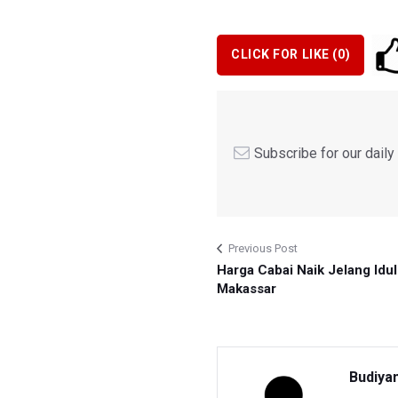
CLICK FOR LIKE (
0
)
Subscribe for our dail
Previous Post
Harga Cabai Naik Jelang Idul
Makassar
Budiya