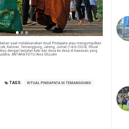
ahan saat melaksanakan ritual Pindapata atau mengumpulkan
ek, Kaloran, Temanggung, Jateng, Jumat (14/6/2024). Ritual
iksu dengan berjalan kaki dari desa ke desa di kawasan yang
uddha. ANTARA FOTO/Anis Efizudin
TAGS:
RITUAL PINDAPATA DI TEMANGGUNG