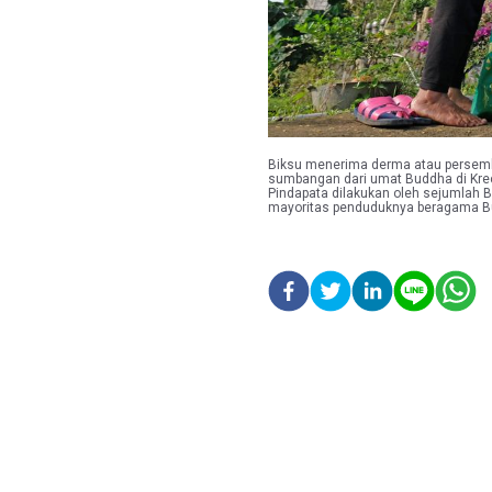
Biksu menerima derma atau persemb
sumbangan dari umat Buddha di Krec
Pindapata dilakukan oleh sejumlah B
mayoritas penduduknya beragama B