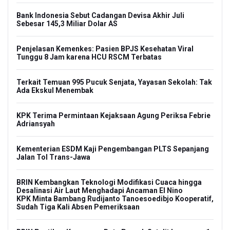
Bank Indonesia Sebut Cadangan Devisa Akhir Juli
Sebesar 145,3 Miliar Dolar AS
Penjelasan Kemenkes: Pasien BPJS Kesehatan Viral
Tunggu 8 Jam karena HCU RSCM Terbatas
Terkait Temuan 995 Pucuk Senjata, Yayasan Sekolah: Tak
Ada Ekskul Menembak
KPK Terima Permintaan Kejaksaan Agung Periksa Febrie
Adriansyah
Kementerian ESDM Kaji Pengembangan PLTS Sepanjang
Jalan Tol Trans-Jawa
BRIN Kembangkan Teknologi Modifikasi Cuaca hingga
Desalinasi Air Laut Menghadapi Ancaman El Nino
KPK Minta Bambang Rudijanto Tanoesoedibjo Kooperatif,
Sudah Tiga Kali Absen Pemeriksaan