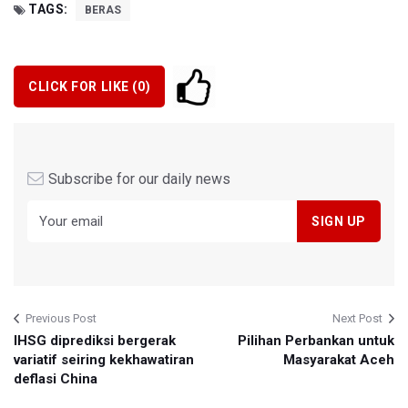
TAGS:
BERAS
CLICK FOR LIKE (
0
)
Subscribe for our daily news
Previous Post
Next Post
IHSG diprediksi bergerak
Pilihan Perbankan untuk
variatif seiring kekhawatiran
Masyarakat Aceh
deflasi China