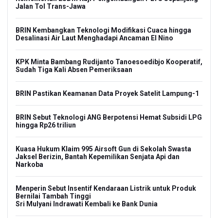
Jalan Tol Trans-Jawa
BRIN Kembangkan Teknologi Modifikasi Cuaca hingga
Desalinasi Air Laut Menghadapi Ancaman El Nino
KPK Minta Bambang Rudijanto Tanoesoedibjo Kooperatif,
Sudah Tiga Kali Absen Pemeriksaan
BRIN Pastikan Keamanan Data Proyek Satelit Lampung-1
BRIN Sebut Teknologi ANG Berpotensi Hemat Subsidi LPG
hingga Rp26 triliun
Kuasa Hukum Klaim 995 Airsoft Gun di Sekolah Swasta
Jaksel Berizin, Bantah Kepemilikan Senjata Api dan
Narkoba
Menperin Sebut Insentif Kendaraan Listrik untuk Produk
Bernilai Tambah Tinggi
Sri Mulyani Indrawati Kembali ke Bank Dunia