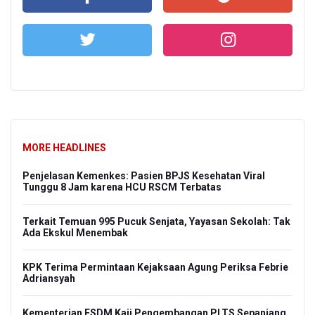
MORE HEADLINES
Penjelasan Kemenkes: Pasien BPJS Kesehatan Viral
Tunggu 8 Jam karena HCU RSCM Terbatas
Terkait Temuan 995 Pucuk Senjata, Yayasan Sekolah: Tak
Ada Ekskul Menembak
KPK Terima Permintaan Kejaksaan Agung Periksa Febrie
Adriansyah
Kementerian ESDM Kaji Pengembangan PLTS Sepanjang