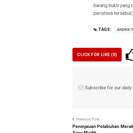
barang bukti yang 
peristiwa tersebut,”
TAGS:
ANDRIE 
CLICK FOR LIKE (
0
)
Subscribe for our dail
Previous Post
Peninjauan Pelabuhan Merak
Arus Mudik