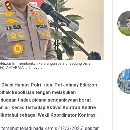
Eddizon Isir memberikan keterangan pers di Gedung Divisi
026). ANTARA/Aria Cindyara
 Divisi Humas Polri Irjen. Pol Johnny Eddizon
 pihak kepolisian tengah melakukan
s dugaan tindak pidana penganiayaan berat
n air keras terhadap Aktivis KontraS Andrie
iketahui sebagai Wakil Koordinator Kontras.
a tersebut terjadi pada Kamis (12/3/2026) sekitar