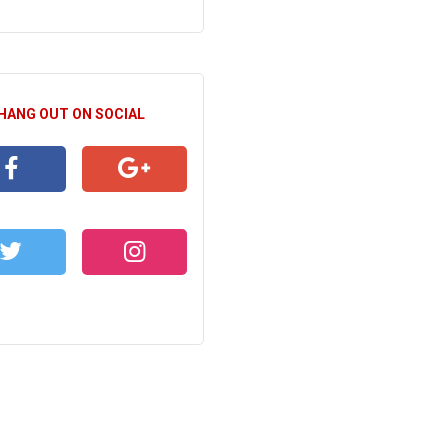
 HANG OUT ON SOCIAL
CEBOOK
GOOGLE+
WITTER
INSTAGRAM