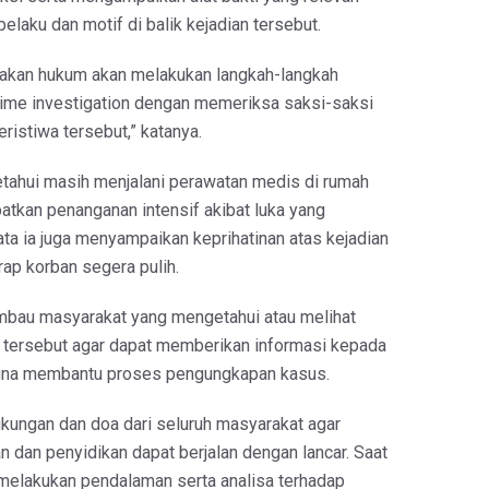
laku dan motif di balik kejadian tersebut.
gakan hukum akan melakukan langkah-langkah
crime investigation dengan memeriksa saksi-saksi
ristiwa tersebut,” katanya.
ketahui masih menjalani perawatan medis di rumah
atkan penanganan intensif akibat luka yang
kata ia juga menyampaikan keprihatinan atas kejadian
rap korban segera pulih.
imbau masyarakat yang mengetahui atau melihat
a tersebut agar dapat memberikan informasi kepada
guna membantu proses pengungkapan kasus.
ungan dan doa dari seluruh masyarakat agar
n dan penyidikan dapat berjalan dengan lancar. Saat
 melakukan pendalaman serta analisa terhadap