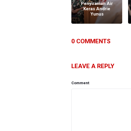
Praperadilan
Penyiraman Air
Kasus Andrie
Keras Andrie
Yunus
Yunus
0
COMMENTS
LEAVE A REPLY
Comment