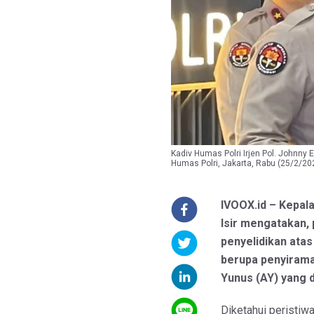
Kadiv Humas Polri Irjen Pol. Johnny 
Humas Polri, Jakarta, Rabu (25/2/2
IVOOX.id – Kepala
Isir mengatakan,
penyelidikan ata
berupa penyirama
Yunus (AY) yang d
Diketahui peristiw