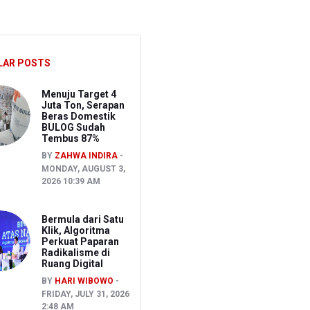
S
LAR POSTS
Menuju Target 4
Juta Ton, Serapan
Beras Domestik
BULOG Sudah
Tembus 87%
BY
ZAHWA INDIRA
MONDAY, AUGUST 3,
2026 10:39 AM
Bermula dari Satu
Klik, Algoritma
Perkuat Paparan
Radikalisme di
Ruang Digital
BY
HARI WIBOWO
FRIDAY, JULY 31, 2026
2:48 AM