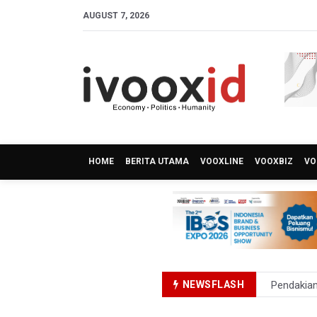
AUGUST 7, 2026
HOME
BERITA UTAMA
VOOXLINE
VOOXBIZ
VO
Pendakian
NEWSFLASH
Menkomdig