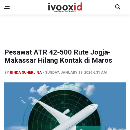
Pesawat ATR 42-500 Rute Jogja-
Makassar Hilang Kontak di Maros
BY
RINDA SUHERLINA
SUNDAY, JANUARY 18, 2026 6:31 AM