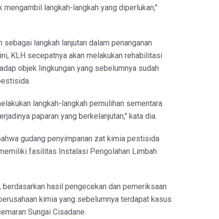
k mengambil langkah-langkah yang diperlukan,"
 sebagai langkah lanjutan dalam penanganan
ni, KLH secepatnya akan melakukan rehabilitasi
hadap objek lingkungan yang sebelumnya sudah
pestisida.
melakukan langkah-langkah pemulihan sementara
erjadinya paparan yang berkelanjutan," kata dia.
bahwa gudang penyimpanan zat kimia pestisida
emiliki fasilitas Instalasi Pengolahan Limbah
ya, berdasarkan hasil pengecekan dan pemeriksaan
perusahaan kimia yang sebelumnya terdapat kasus
cemaran Sungai Cisadane.