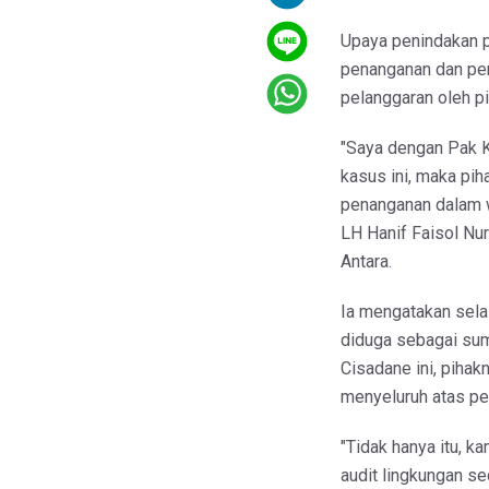
Upaya penindakan p
penanganan dan pen
pelanggaran oleh p
"Saya dengan Pak K
kasus ini, maka pi
penanganan dalam w
LH Hanif Faisol Nur
Antara.
Ia mengatakan sela
diduga sebagai sum
Cisadane ini, pihak
menyeluruh atas pe
"Tidak hanya itu, 
audit lingkungan se