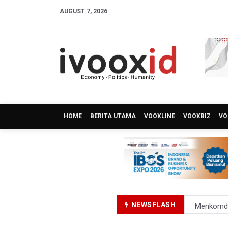
AUGUST 7, 2026
HOME
BERITA UTAMA
VOOXLINE
VOOXBIZ
VO
NEWSFLASH
Menkomdig
Perumnas