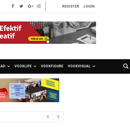
REGISTER
LOGIN
EAD
VOOXLIFE
VOOXFIGURE
VOOXVISUAL