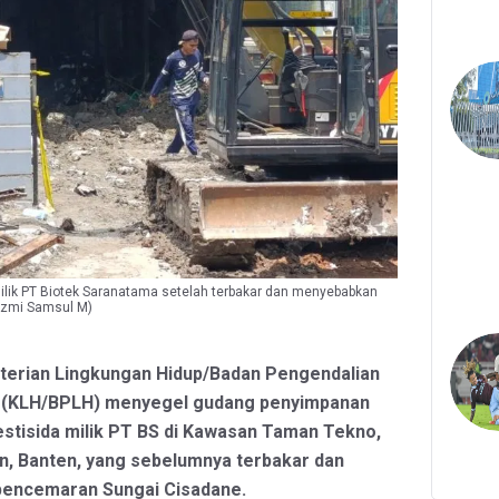
milik PT Biotek Saranatama setelah terbakar dan menyebabkan
Azmi Samsul M)
terian Lingkungan Hidup/Badan Pengendalian
p (KLH/BPLH) menyegel gudang penyimpanan
estisida milik PT BS di Kawasan Taman Tekno,
n, Banten, yang sebelumnya terbakar dan
encemaran Sungai Cisadane.