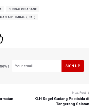
A
SUNGAI CISADANE
HAN AIR LIMBAH (IPAL)
y news
Next Post
ormatan
KLH Segel Gudang Pestisida di
Tangerang Selatan