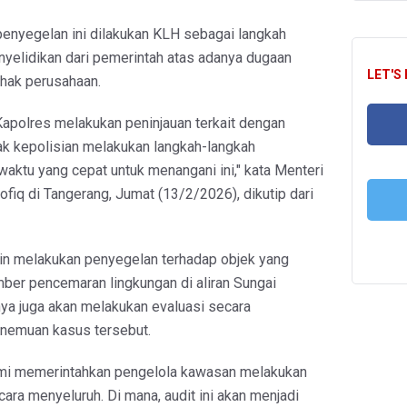
enyegelan ini dilakukan KLH sebagai langkah
yelidikan dari pemerintah atas adanya dugaan
LET'S
ihak perusahaan.
apolres melakukan peninjauan terkait dengan
hak kepolisian melakukan langkah-langkah
aktu yang cepat untuk menangani ini," kata Menteri
FA
ofiq di Tangerang, Jumat (13/2/2026), dikutip dari
T
in melakukan penyegelan terhadap objek yang
ber pencemaran lingkungan di aliran Sungai
nya juga akan melakukan evaluasi secara
nemuan kasus tersebut.
kami memerintahkan pengelola kawasan melakukan
cara menyeluruh. Di mana, audit ini akan menjadi