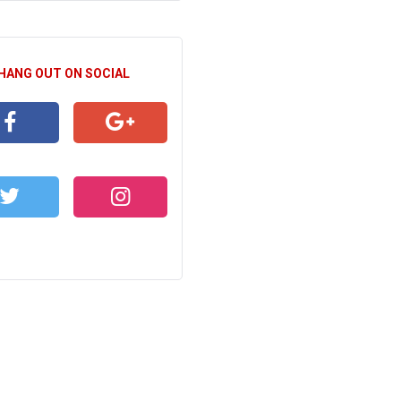
 HANG OUT ON SOCIAL
CEBOOK
GOOGLE+
WITTER
INSTAGRAM