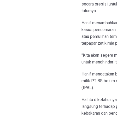
secara presisi untu
tuturnya.
Hanif menambahkan
kasus pencemaran i
atau pemulihan ter
terpapar zat kimia 
"Kita akan segera 
untuk menghindari t
Hanif mengatakan 
milik PT BS belum m
(IPAL).
Hal itu diketahuin
langsung terhadap 
kebakaran dan pen