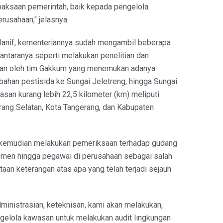
 paksaan pemerintah, baik kepada pengelola
usahaan," jelasnya.
a Hanif, kementeriannya sudah mengambil beberapa
 antaranya seperti melakukan penelitian dan
an oleh tim Gakkum yang menemukan adanya
bahan pestisida ke Sungai Jeletreng, hingga Sungai
san kurang lebih 22,5 kilometer (km) meliputi
rang Selatan, Kota Tangerang, dan Kabupaten
a kemudian melakukan pemeriksaan terhadap gudang
emen hingga pegawai di perusahaan sebagai salah
aan keterangan atas apa yang telah terjadi sejauh
ministrasian, keteknisan, kami akan melakukan,
elola kawasan untuk melakukan audit lingkungan