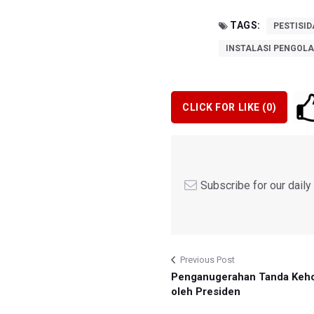
TAGS:
PESTISID
INSTALASI PENGOLA
CLICK FOR LIKE (
0
)
Subscribe for our dail
Previous Post
Penganugerahan Tanda Keh
oleh Presiden