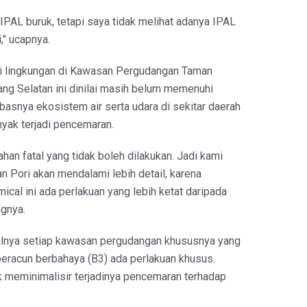
 IPAL buruk, tetapi saya tidak melihat adanya IPAL
i," ucapnya.
si lingkungan di Kawasan Pergudangan Taman
ang Selatan ini dinilai masih belum memenuhi
mbasnya ekosistem air serta udara di sekitar daerah
yak terjadi pencemaran.
ahan fatal yang tidak boleh dilakukan. Jadi kami
 Pori akan mendalami lebih detail, karena
mical ini ada perlakuan yang lebih ketat daripada
ngnya.
dealnya setiap kawasan pergudangan khususnya yang
racun berbahaya (B3) ada perlakuan khusus.
k meminimalisir terjadinya pencemaran terhadap