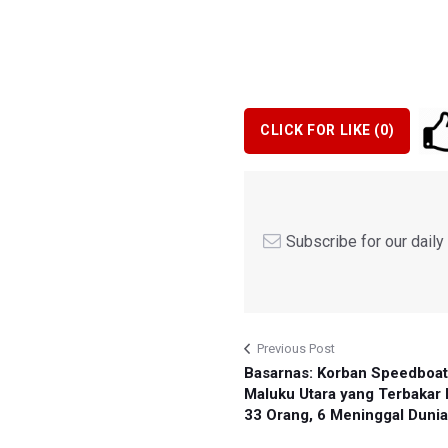
CLICK FOR LIKE (
0
)
Subscribe for our dail
Previous Post
Basarnas: Korban Speedboa
Maluku Utara yang Terbakar
33 Orang, 6 Meninggal Dunia