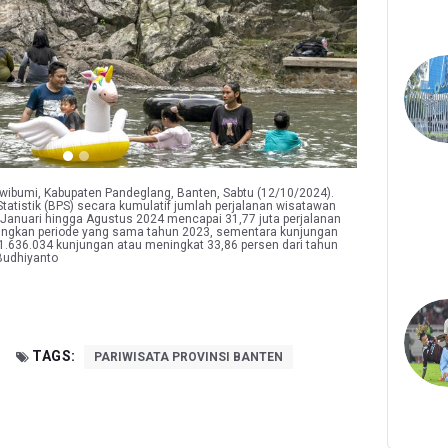
uwibumi, Kabupaten Pandeglang, Banten, Sabtu (12/10/2024).
tatistik (BPS) secara kumulatif jumlah perjalanan wisatawan
 Januari hingga Agustus 2024 mencapai 31,77 juta perjalanan
dingkan periode yang sama tahun 2023, sementara kunjungan
636.034 kunjungan atau meningkat 33,86 persen dari tahun
udhiyanto
TAGS:
PARIWISATA PROVINSI BANTEN