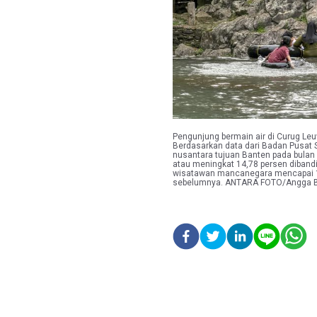
Pengunjung bermain air di Curug Le
Berdasarkan data dari Badan Pusat S
nusantara tujuan Banten pada bulan
atau meningkat 14,78 persen diban
wisatawan mancanegara mencapai 1.
sebelumnya. ANTARA FOTO/Angga B