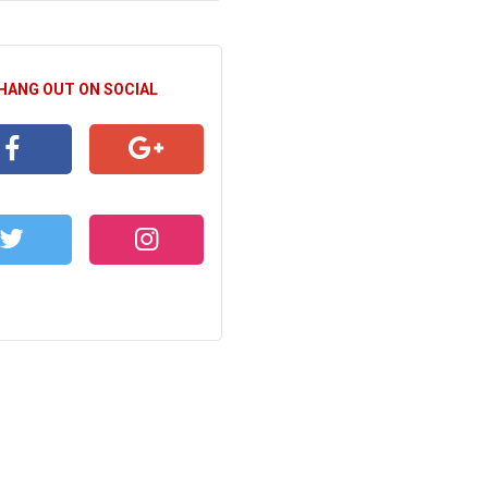
 HANG OUT ON SOCIAL
CEBOOK
GOOGLE+
WITTER
INSTAGRAM