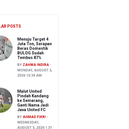
ak
LAR POSTS
Menuju Target 4
Juta Ton, Serapan
Beras Domestik
BULOG Sudah
Tembus 87%
BY
ZAHWA INDIRA
MONDAY, AUGUST 3,
2026 10:39 AM
Malut United
Pindah Kandang
ke Semarang,
Ganti Nama Jadi
Java United FC
BY
AHMAD FIKRI
WEDNESDAY,
AUGUST 5, 2026 1:31