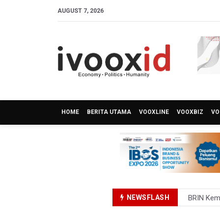
AUGUST 7, 2026
HOME
BERITA UTAMA
VOOXLINE
VOOXBIZ
VO
NEWSFLASH
BRIN Kemb
KPK Minta