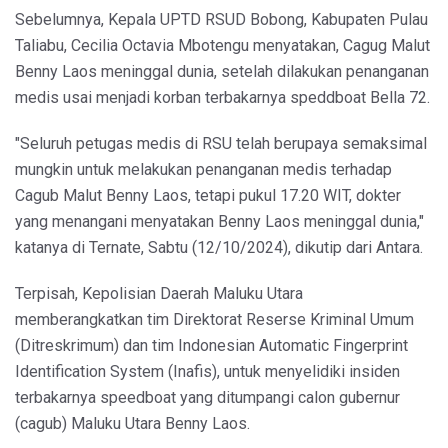
Sebelumnya, Kepala UPTD RSUD Bobong, Kabupaten Pulau
Taliabu, Cecilia Octavia Mbotengu menyatakan, Cagug Malut
Benny Laos meninggal dunia, setelah dilakukan penanganan
medis usai menjadi korban terbakarnya speddboat Bella 72.
"Seluruh petugas medis di RSU telah berupaya semaksimal
mungkin untuk melakukan penanganan medis terhadap
Cagub Malut Benny Laos, tetapi pukul 17.20 WIT, dokter
yang menangani menyatakan Benny Laos meninggal dunia,"
katanya di Ternate, Sabtu (12/10/2024), dikutip dari Antara.
Terpisah, Kepolisian Daerah Maluku Utara
memberangkatkan tim Direktorat Reserse Kriminal Umum
(Ditreskrimum) dan tim Indonesian Automatic Fingerprint
Identification System (Inafis), untuk menyelidiki insiden
terbakarnya speedboat yang ditumpangi calon gubernur
(cagub) Maluku Utara Benny Laos.