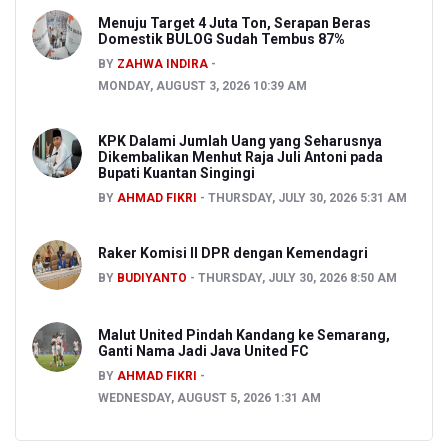
Menuju Target 4 Juta Ton, Serapan Beras
Domestik BULOG Sudah Tembus 87%
BY
ZAHWA INDIRA
MONDAY, AUGUST 3, 2026 10:39 AM
KPK Dalami Jumlah Uang yang Seharusnya
Dikembalikan Menhut Raja Juli Antoni pada
Bupati Kuantan Singingi
BY
AHMAD FIKRI
THURSDAY, JULY 30, 2026 5:31 AM
Raker Komisi II DPR dengan Kemendagri
BY
BUDIYANTO
THURSDAY, JULY 30, 2026 8:50 AM
Malut United Pindah Kandang ke Semarang,
Ganti Nama Jadi Java United FC
BY
AHMAD FIKRI
WEDNESDAY, AUGUST 5, 2026 1:31 AM