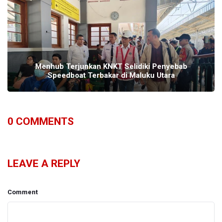
Menhub Terjunkan KNKT Selidiki Penyebab
Speedboat Terbakar di Maluku Utara
0
COMMENTS
LEAVE A REPLY
Comment