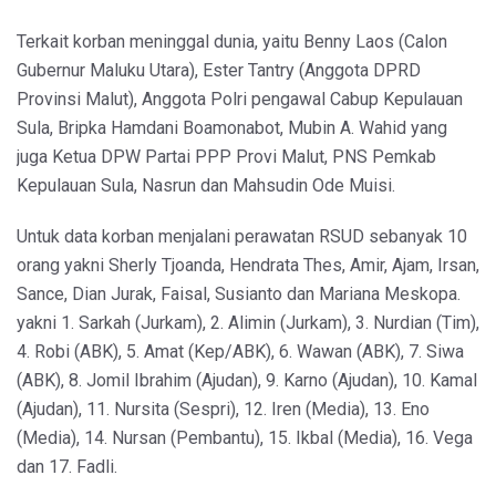
Terkait korban meninggal dunia, yaitu Benny Laos (Calon
Gubernur Maluku Utara), Ester Tantry (Anggota DPRD
Provinsi Malut), Anggota Polri pengawal Cabup Kepulauan
Sula, Bripka Hamdani Boamonabot, Mubin A. Wahid yang
juga Ketua DPW Partai PPP Provi Malut, PNS Pemkab
Kepulauan Sula, Nasrun dan Mahsudin Ode Muisi.
Untuk data korban menjalani perawatan RSUD sebanyak 10
orang yakni Sherly Tjoanda, Hendrata Thes, Amir, Ajam, Irsan,
Sance, Dian Jurak, Faisal, Susianto dan Mariana Meskopa.
yakni 1. Sarkah (Jurkam), 2. Alimin (Jurkam), 3. Nurdian (Tim),
4. Robi (ABK), 5. Amat (Kep/ABK), 6. Wawan (ABK), 7. Siwa
(ABK), 8. Jomil Ibrahim (Ajudan), 9. Karno (Ajudan), 10. Kamal
(Ajudan), 11. Nursita (Sespri), 12. Iren (Media), 13. Eno
(Media), 14. Nursan (Pembantu), 15. Ikbal (Media), 16. Vega
dan 17. Fadli.