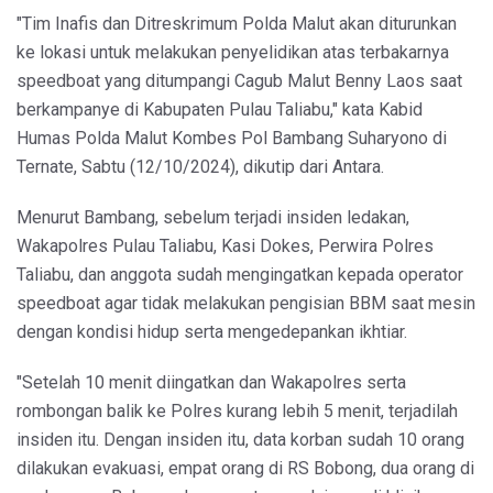
"Tim Inafis dan Ditreskrimum Polda Malut akan diturunkan
ke lokasi untuk melakukan penyelidikan atas terbakarnya
speedboat yang ditumpangi Cagub Malut Benny Laos saat
berkampanye di Kabupaten Pulau Taliabu," kata Kabid
Humas Polda Malut Kombes Pol Bambang Suharyono di
Ternate, Sabtu (12/10/2024), dikutip dari Antara.
Menurut Bambang, sebelum terjadi insiden ledakan,
Wakapolres Pulau Taliabu, Kasi Dokes, Perwira Polres
Taliabu, dan anggota sudah mengingatkan kepada operator
speedboat agar tidak melakukan pengisian BBM saat mesin
dengan kondisi hidup serta mengedepankan ikhtiar.
"Setelah 10 menit diingatkan dan Wakapolres serta
rombongan balik ke Polres kurang lebih 5 menit, terjadilah
insiden itu. Dengan insiden itu, data korban sudah 10 orang
dilakukan evakuasi, empat orang di RS Bobong, dua orang di