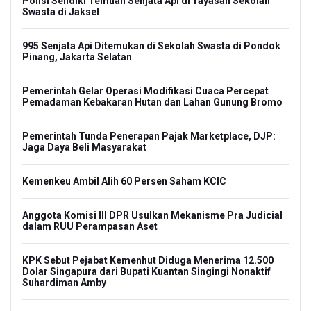
Polisi Selidiki Temuan Senjata Api di Yayasan Sekolah
Swasta di Jaksel
995 Senjata Api Ditemukan di Sekolah Swasta di Pondok
Pinang, Jakarta Selatan
Pemerintah Gelar Operasi Modifikasi Cuaca Percepat
Pemadaman Kebakaran Hutan dan Lahan Gunung Bromo
Pemerintah Tunda Penerapan Pajak Marketplace, DJP:
Jaga Daya Beli Masyarakat
Kemenkeu Ambil Alih 60 Persen Saham KCIC
Anggota Komisi III DPR Usulkan Mekanisme Pra Judicial
dalam RUU Perampasan Aset
KPK Sebut Pejabat Kemenhut Diduga Menerima 12.500
Dolar Singapura dari Bupati Kuantan Singingi Nonaktif
Suhardiman Amby