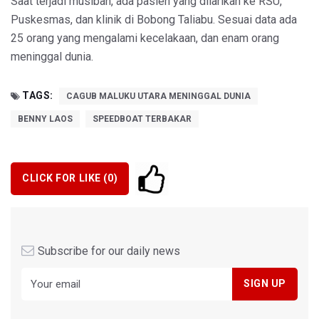
Saat terjadi musibah, ada pasien yang dilarikan ke RSU,
Puskesmas, dan klinik di Bobong Taliabu. Sesuai data ada
25 orang yang mengalami kecelakaan, dan enam orang
meninggal dunia.
TAGS:
CAGUB MALUKU UTARA MENINGGAL DUNIA
BENNY LAOS
SPEEDBOAT TERBAKAR
CLICK FOR LIKE (
0
)
Subscribe for our daily news