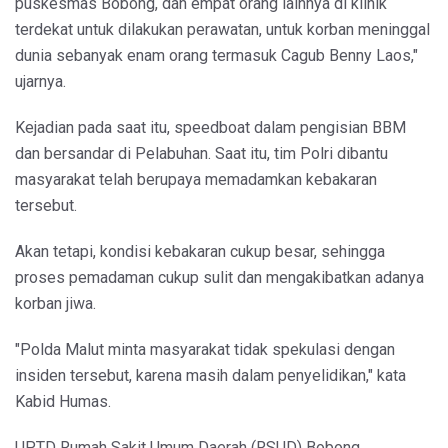
puskesmas Bobong, dan empat orang lainnya di klinik
terdekat untuk dilakukan perawatan, untuk korban meninggal
dunia sebanyak enam orang termasuk Cagub Benny Laos,"
ujarnya.
Kejadian pada saat itu, speedboat dalam pengisian BBM
dan bersandar di Pelabuhan. Saat itu, tim Polri dibantu
masyarakat telah berupaya memadamkan kebakaran
tersebut.
Akan tetapi, kondisi kebakaran cukup besar, sehingga
proses pemadaman cukup sulit dan mengakibatkan adanya
korban jiwa.
"Polda Malut minta masyarakat tidak spekulasi dengan
insiden tersebut, karena masih dalam penyelidikan," kata
Kabid Humas.
UPTD Rumah Sakit Umum Daerah (RSUD) Bobong