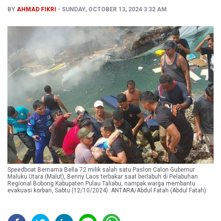
BY
AHMAD FIKRI
SUNDAY, OCTOBER 13, 2024 3:32 AM
Speedboat Bernama Bella 72 milik salah satu Paslon Calon Gubernur
Maluku Utara (Malut), Benny Laos terbakar saat berlabuh di Pelabuhan
Regional Bobong Kabupaten Pulau Taliabu, nampak warga membantu
evakuasi korban, Sabtu (12/10/2024). ANTARA/Abdul Fatah (Abdul Fatah)