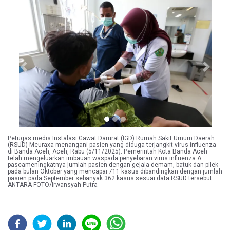
Previous
Next
Petugas medis Instalasi Gawat Darurat (IGD) Rumah Sakit Umum Daerah
(RSUD) Meuraxa menangani pasien yang diduga terjangkit virus influenza
di Banda Aceh, Aceh, Rabu (5/11/2025). Pemerintah Kota Banda Aceh
telah mengeluarkan imbauan waspada penyebaran virus influenza A
pascameningkatnya jumlah pasien dengan gejala demam, batuk dan pilek
pada bulan Oktober yang mencapai 711 kasus dibandingkan dengan jumlah
pasien pada September sebanyak 362 kasus sesuai data RSUD tersebut.
ANTARA FOTO/Irwansyah Putra