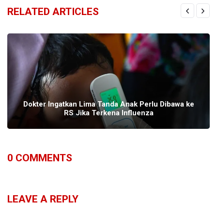
RELATED ARTICLES
Dokter Ingatkan Lima Tanda Anak Perlu Dibawa ke
RS Jika Terkena Influenza
0
COMMENTS
LEAVE A REPLY