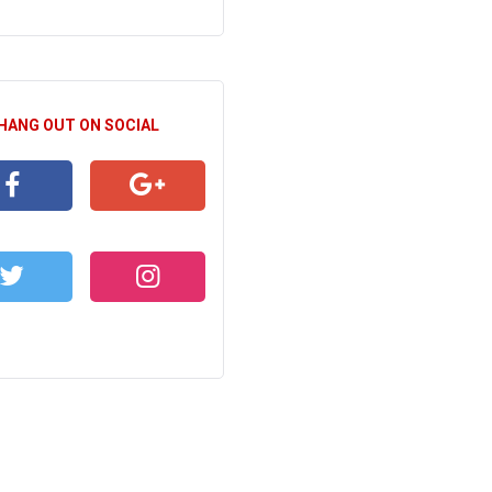
 HANG OUT ON SOCIAL
CEBOOK
GOOGLE+
WITTER
INSTAGRAM