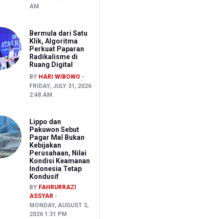
AM
Bermula dari Satu
Klik, Algoritma
Perkuat Paparan
Radikalisme di
Ruang Digital
BY
HARI WIBOWO
FRIDAY, JULY 31, 2026
2:48 AM
Lippo dan
Pakuwon Sebut
Pagar Mal Bukan
Kebijakan
Perusahaan, Nilai
Kondisi Keamanan
Indonesia Tetap
Kondusif
BY
FAHRURRAZI
ASSYAR
MONDAY, AUGUST 3,
2026 1:31 PM