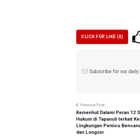
CLICK FOR LIKE (
0
)
Subscribe for our dail
Previous Post
Kemenhut Dalami Peran 12 
Hukum di Tapanuli terkait K
Lingkungan Pemicu Bencana
dan Longsor