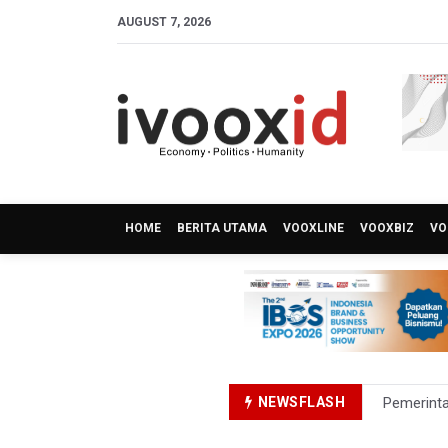
AUGUST 7, 2026
HOME
BERITA UTAMA
VOOXLINE
VOOXBIZ
VO
NEWSFLASH
Pemerint
Pendakian