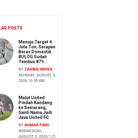
LAR POSTS
S
Menuju Target 4
Juta Ton, Serapan
Beras Domestik
BULOG Sudah
Tembus 87%
BY
ZAHWA INDIRA
MONDAY, AUGUST 3,
2026 10:39 AM
Malut United
Pindah Kandang
ke Semarang,
Ganti Nama Jadi
Java United FC
BY
AHMAD FIKRI
WEDNESDAY,
AUGUST 5, 2026 1:31