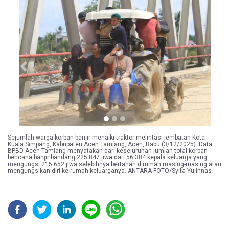
Previous
Next
Sejumlah warga korban banjir menaiki traktor melintasi jembatan Kota
Kuala Simpang, Kabupaten Aceh Tamiang, Aceh, Rabu (3/12/2025). Data
BPBD Aceh Tamiang menyatakan dari keseluruhan jumlah total korban
bencana banjir bandang 225.847 jiwa dari 56.384 kepala keluarga yang
mengungsi 215.652 jiwa selebihnya bertahan dirumah masing-masing atau
mengungsikan diri ke rumah keluarganya. ANTARA FOTO/Syifa Yulinnas