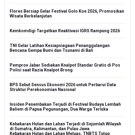
Flores Bersiap Gelar Festival Golo Koe 2026, Promosikan
Wisata Berkelanjutan
Kemkomdigi Targetkan Reaktivasi IGRS Rampung 2026
TNI Gelar Latihan Kesiapsiagaan Penanggulangan
Bencana Gempa Bumi dan Tsunami di Bali
Pemprov Jabar Sediakan Knalpot Standar Gratis di Pos
Polisi saat Razia Knalpot Brong
BPS Sebut Sensus Ekonomi 2026 untuk Perbarui Data
Struktur Perekonomian Nasional
Insiden Penembakan Terjadi di Festival Budaya Lembah
Baliem di Papua Pegunungan, Dua Warga Terluka
Kebakaran Hutan dan Lahan Terjadi di Sejumlah Wilayah
di Sumatra, Kalimantan, dan Pulau Jawa
Kebakaran Hutan dan Lahan Meluas, TNBTS Tutup