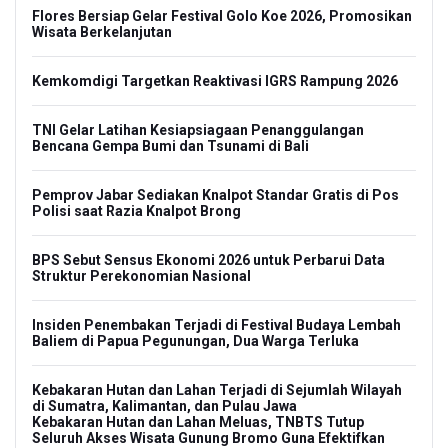
Flores Bersiap Gelar Festival Golo Koe 2026, Promosikan
Wisata Berkelanjutan
Kemkomdigi Targetkan Reaktivasi IGRS Rampung 2026
TNI Gelar Latihan Kesiapsiagaan Penanggulangan
Bencana Gempa Bumi dan Tsunami di Bali
Pemprov Jabar Sediakan Knalpot Standar Gratis di Pos
Polisi saat Razia Knalpot Brong
BPS Sebut Sensus Ekonomi 2026 untuk Perbarui Data
Struktur Perekonomian Nasional
Insiden Penembakan Terjadi di Festival Budaya Lembah
Baliem di Papua Pegunungan, Dua Warga Terluka
Kebakaran Hutan dan Lahan Terjadi di Sejumlah Wilayah
di Sumatra, Kalimantan, dan Pulau Jawa
Kebakaran Hutan dan Lahan Meluas, TNBTS Tutup
Seluruh Akses Wisata Gunung Bromo Guna Efektifkan