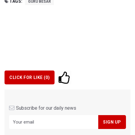
TAGS:
GURU BESAR
CLICK FOR LIKE (
0
)
Subscribe for our daily news