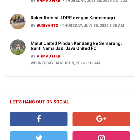
BY
AHMAD FIKRI
THURSDAY, JULY 30, 2026 5:31 AM
Raker Komisi II DPR dengan Kemendagri
BY
BUDIYANTO
THURSDAY, JULY 30, 2026 8:50 AM
Malut United Pindah Kandang ke Semarang,
Ganti Nama Jadi Java United FC
BY
AHMAD FIKRI
WEDNESDAY, AUGUST 5, 2026 1:31 AM
LET'S HANG OUT ON SOCIAL