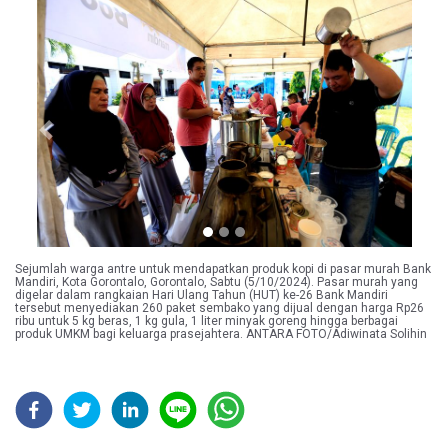
Previous
Next
Sejumlah warga antre untuk mendapatkan produk kopi di pasar murah Bank
Mandiri, Kota Gorontalo, Gorontalo, Sabtu (5/10/2024). Pasar murah yang
digelar dalam rangkaian Hari Ulang Tahun (HUT) ke-26 Bank Mandiri
tersebut menyediakan 260 paket sembako yang dijual dengan harga Rp26
ribu untuk 5 kg beras, 1 kg gula, 1 liter minyak goreng hingga berbagai
produk UMKM bagi keluarga prasejahtera. ANTARA FOTO/Adiwinata Solihin