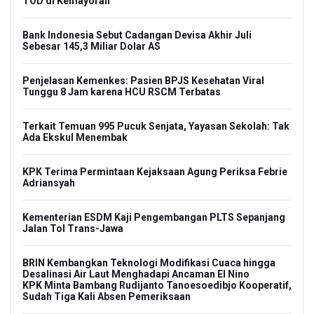
TOD di Kemayoran
Bank Indonesia Sebut Cadangan Devisa Akhir Juli
Sebesar 145,3 Miliar Dolar AS
Penjelasan Kemenkes: Pasien BPJS Kesehatan Viral
Tunggu 8 Jam karena HCU RSCM Terbatas
Terkait Temuan 995 Pucuk Senjata, Yayasan Sekolah: Tak
Ada Ekskul Menembak
KPK Terima Permintaan Kejaksaan Agung Periksa Febrie
Adriansyah
Kementerian ESDM Kaji Pengembangan PLTS Sepanjang
Jalan Tol Trans-Jawa
BRIN Kembangkan Teknologi Modifikasi Cuaca hingga
Desalinasi Air Laut Menghadapi Ancaman El Nino
KPK Minta Bambang Rudijanto Tanoesoedibjo Kooperatif,
Sudah Tiga Kali Absen Pemeriksaan