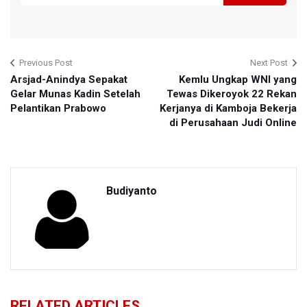
Previous Post
Next Post
Arsjad-Anindya Sepakat
Kemlu Ungkap WNI yang
Gelar Munas Kadin Setelah
Tewas Dikeroyok 22 Rekan
Pelantikan Prabowo
Kerjanya di Kamboja Bekerja
di Perusahaan Judi Online
Budiyanto
RELATED ARTICLES