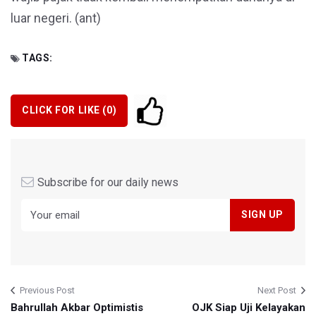
luar negeri. (ant)
TAGS:
CLICK FOR LIKE (
0
)
Subscribe for our daily news
Previous Post
Next Post
Bahrullah Akbar Optimistis
OJK Siap Uji Kelayakan