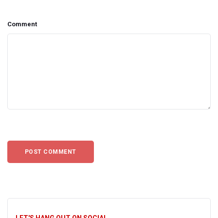
Comment
LET'S HANG OUT ON SOCIAL