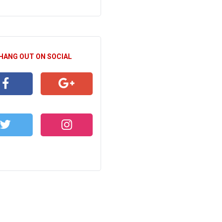
 HANG OUT ON SOCIAL
CEBOOK
GOOGLE+
WITTER
INSTAGRAM