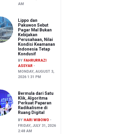
AM
Lippo dan
Pakuwon Sebut
Pagar Mal Bukan
Kebijakan
Perusahaan, Nilai
Kondisi Keamanan
Indonesia Tetap
Kondusif
BY
FAHRURRAZI
ASSYAR
MONDAY, AUGUST 3,
2026 1:31 PM
Bermula dari Satu
Klik, Algoritma
Perkuat Paparan
Radikalisme di
Ruang Digital
BY
HARI WIBOWO
FRIDAY, JULY 31, 2026
2:48 AM