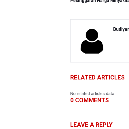
Pelanggaran Harga Minyakit
Budiya
RELATED ARTICLES
No related articles data.
0
COMMENTS
LEAVE A REPLY