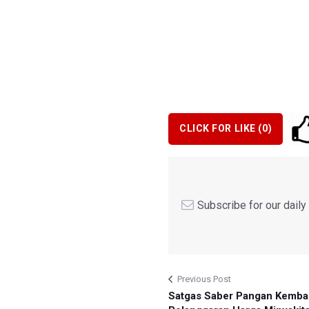
CLICK FOR LIKE (
0
)
Subscribe for our dail
Previous Post
Satgas Saber Pangan Kemba