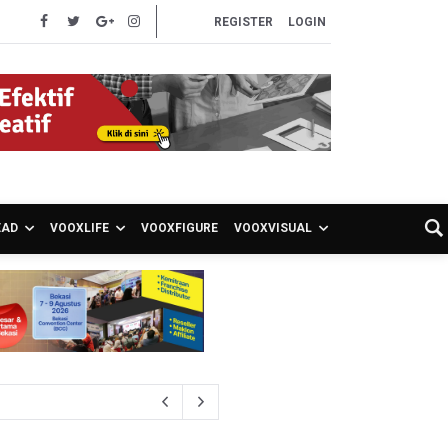
REGISTER
LOGIN
EAD
VOOXLIFE
VOOXFIGURE
VOOXVISUAL