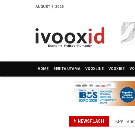
AUGUST 7, 2026
HOME
BERITA UTAMA
VOOXLINE
VOOXBIZ
VO
NEWSFLASH
KPK Terim
Kementer