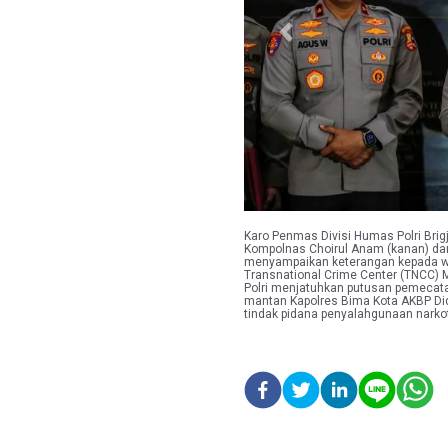
Previous
Karo Penmas Divisi Humas Polri Bri
Kompolnas Choirul Anam (kanan) dan 
menyampaikan keterangan kepada war
Transnational Crime Center (TNCC) M
Polri menjatuhkan putusan pemecata
mantan Kapolres Bima Kota AKBP Didi
tindak pidana penyalahgunaan narko