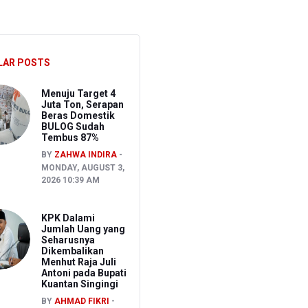
ernak Kecil
LAR POSTS
, Ongkir Bisa Lebih Hemat
Menuju Target 4
Juta Ton, Serapan
Beras Domestik
BULOG Sudah
Tembus 87%
BY
ZAHWA INDIRA
MONDAY, AUGUST 3,
2026 10:39 AM
KPK Dalami
Jumlah Uang yang
Seharusnya
Dikembalikan
Menhut Raja Juli
Antoni pada Bupati
Kuantan Singingi
BY
AHMAD FIKRI