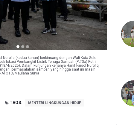
ol Nurofiq (kedua kanan) berbincang dengan Wali Kota Solo
cek lokasi Pembangkit Listrik Tenaga Sampah (PLTSa) Putri
18/4/2025). Dalam kunjungan kerjanya Hanif Faisol Nurofiq
ngani permasalahan sampah yang hingga saat ini masih
TARAFOTO/Maulana Surya
TAGS:
MENTERI LINGKUNGAN HIDUP