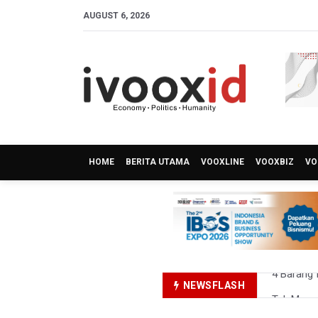
AUGUST 6, 2026
HOME
BERITA UTAMA
VOOXLINE
VOOXBIZ
VO
NEWSFLASH
Tak Mampu
DPR Pasti