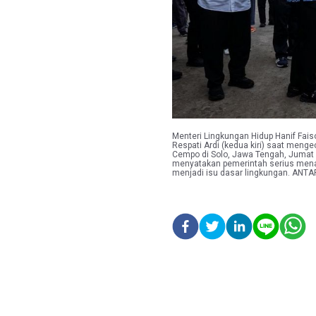
Menteri Lingkungan Hidup Hanif Fais
Respati Ardi (kedua kiri) saat menge
Cempo di Solo, Jawa Tengah, Jumat (
menyatakan pemerintah serius mena
menjadi isu dasar lingkungan. AN