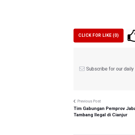
CLICK FOR LIKE (
0
)
Subscribe for our dail
Previous Post
Tim Gabungan Pemprov Jaba
Tambang Ilegal di Cianjur