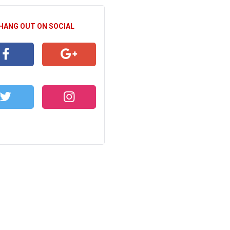
 HANG OUT ON SOCIAL
CEBOOK
GOOGLE+
WITTER
INSTAGRAM