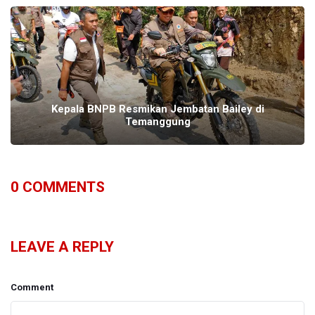
Kepala BNPB Resmikan Jembatan Bailey di
Temanggung
0
COMMENTS
LEAVE A REPLY
Comment