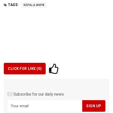
TAGS:
KEPALA BNPB
CLICK FOR LIKE (
0
)
Subscribe for our daily news