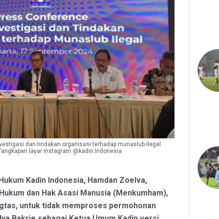
investigasi dan tindakan organisasi terhadap munaslub ilegal
Tangkapan layar instagram @kadin.Indonesia
 Hukum Kadin Indonesia, Hamdan Zoelva,
 Hukum dan Hak Asasi Manusia (Menkumham),
gtas, untuk tidak memproses permohonan
ya Bakrie sebagai Ketua Umum Kadin versi