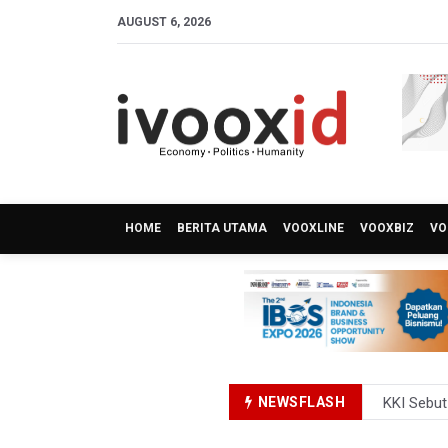
AUGUST 6, 2026
HOME
BERITA UTAMA
VOOXLINE
VOOXBIZ
VO
NEWSFLASH
Polda Met
Polisi Se