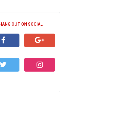
 HANG OUT ON SOCIAL
CEBOOK
GOOGLE+
WITTER
INSTAGRAM