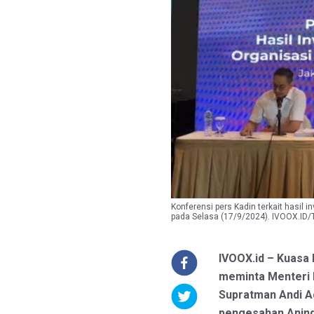
Konferensi pers Kadin terkait hasil 
pada Selasa (17/9/2024). IVOOX.ID/
IVOOX.id – Kuasa
meminta Menteri
Supratman Andi A
pengesahan Anind