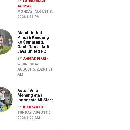
BY
FAHRURRAZI
ASSYAR
MONDAY, AUGUST 3,
2026 1:31 PM
Malut United
Pindah Kandang
ke Semarang,
Ganti Nama Jadi
Java United FC
BY
AHMAD FIKRI
WEDNESDAY,
AUGUST 5, 2026 1:31
AM
Aston Villa
Menang atas
Indonesia All Stars
BY
BUDIYANTO
SUNDAY, AUGUST 2,
2026 6:00 AM