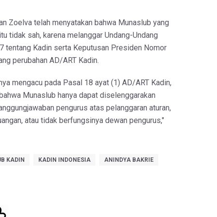
n Zoelva telah menyatakan bahwa Munaslub yang
 itu tidak sah, karena melanggar Undang-Undang
7 tentang Kadin serta Keputusan Presiden Nomor
ang perubahan AD/ART Kadin.
ya mengacu pada Pasal 18 ayat (1) AD/ART Kadin,
bahwa Munaslub hanya dapat diselenggarakan
anggungjawaban pengurus atas pelanggaran aturan,
ngan, atau tidak berfungsinya dewan pengurus,"
B KADIN
KADIN INDONESIA
ANINDYA BAKRIE