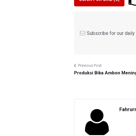
Subscribe for our dail
Previous Post
Produksi Bika Ambon Menin
Fahrur