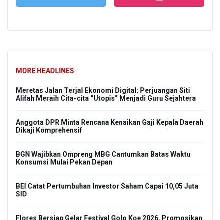
MORE HEADLINES
Meretas Jalan Terjal Ekonomi Digital: Perjuangan Siti
Alifah Meraih Cita-cita “Utopis” Menjadi Guru Sejahtera
Anggota DPR Minta Rencana Kenaikan Gaji Kepala Daerah
Dikaji Komprehensif
BGN Wajibkan Ompreng MBG Cantumkan Batas Waktu
Konsumsi Mulai Pekan Depan
BEI Catat Pertumbuhan Investor Saham Capai 10,05 Juta
SID
Flores Bersiap Gelar Festival Golo Koe 2026, Promosikan