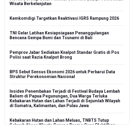
Wisata Berkelanjutan
Kemkomdigi Targetkan Reaktivasi IGRS Rampung 2026
TNI Gelar Latihan Kesiapsiagaan Penanggulangan
Bencana Gempa Bumi dan Tsunami di Bali
Pemprov Jabar Sediakan Knalpot Standar Gratis di Pos
Polisi saat Razia Knalpot Brong
BPS Sebut Sensus Ekonomi 2026 untuk Perbarui Data
Struktur Perekonomian Nasional
Insiden Penembakan Terjadi di Festival Budaya Lembah
Baliem di Papua Pegunungan, Dua Warga Terluka
Kebakaran Hutan dan Lahan Terjadi di Sejumlah Wilayah
di Sumatra, Kalimantan, dan Pulau Jawa
Kebakaran Hutan dan Lahan Meluas, TNBTS Tutup
Seluruh Akses Wisata Gunung Bromo Guna Efektifkan
Pemadaman