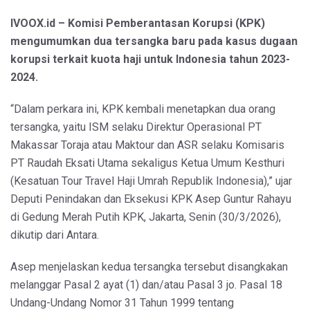
IVOOX.id – Komisi Pemberantasan Korupsi (KPK)
mengumumkan dua tersangka baru pada kasus dugaan
korupsi terkait kuota haji untuk Indonesia tahun 2023-
2024.
“Dalam perkara ini, KPK kembali menetapkan dua orang
tersangka, yaitu ISM selaku Direktur Operasional PT
Makassar Toraja atau Maktour dan ASR selaku Komisaris
PT Raudah Eksati Utama sekaligus Ketua Umum Kesthuri
(Kesatuan Tour Travel Haji Umrah Republik Indonesia),” ujar
Deputi Penindakan dan Eksekusi KPK Asep Guntur Rahayu
di Gedung Merah Putih KPK, Jakarta, Senin (30/3/2026),
dikutip dari Antara.
Asep menjelaskan kedua tersangka tersebut disangkakan
melanggar Pasal 2 ayat (1) dan/atau Pasal 3 jo. Pasal 18
Undang-Undang Nomor 31 Tahun 1999 tentang