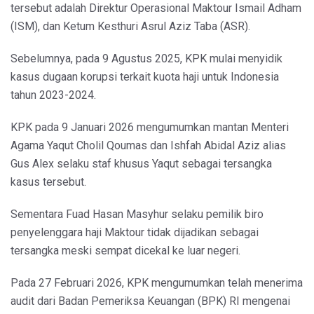
tersebut adalah Direktur Operasional Maktour Ismail Adham
(ISM), dan Ketum Kesthuri Asrul Aziz Taba (ASR).
Sebelumnya, pada 9 Agustus 2025, KPK mulai menyidik
kasus dugaan korupsi terkait kuota haji untuk Indonesia
tahun 2023-2024.
KPK pada 9 Januari 2026 mengumumkan mantan Menteri
Agama Yaqut Cholil Qoumas dan Ishfah Abidal Aziz alias
Gus Alex selaku staf khusus Yaqut sebagai tersangka
kasus tersebut.
Sementara Fuad Hasan Masyhur selaku pemilik biro
penyelenggara haji Maktour tidak dijadikan sebagai
tersangka meski sempat dicekal ke luar negeri.
Pada 27 Februari 2026, KPK mengumumkan telah menerima
audit dari Badan Pemeriksa Keuangan (BPK) RI mengenai