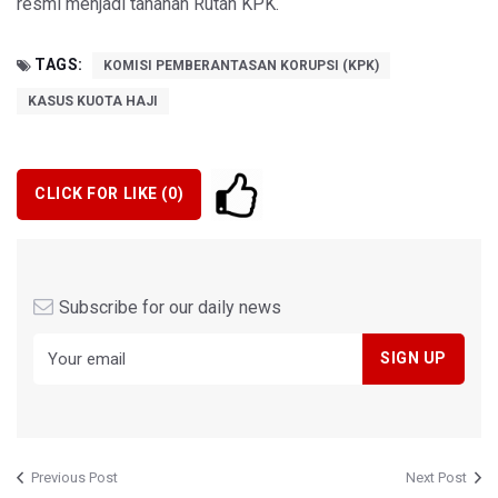
resmi menjadi tahanan Rutan KPK.
TAGS:
KOMISI PEMBERANTASAN KORUPSI (KPK)
KASUS KUOTA HAJI
CLICK FOR LIKE (
0
)
Subscribe for our daily news
Previous Post
Next Post