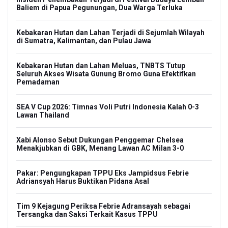
Baliem di Papua Pegunungan, Dua Warga Terluka
Kebakaran Hutan dan Lahan Terjadi di Sejumlah Wilayah
di Sumatra, Kalimantan, dan Pulau Jawa
Kebakaran Hutan dan Lahan Meluas, TNBTS Tutup
Seluruh Akses Wisata Gunung Bromo Guna Efektifkan
Pemadaman
SEA V Cup 2026: Timnas Voli Putri Indonesia Kalah 0-3
Lawan Thailand
Xabi Alonso Sebut Dukungan Penggemar Chelsea
Menakjubkan di GBK, Menang Lawan AC Milan 3-0
Pakar: Pengungkapan TPPU Eks Jampidsus Febrie
Adriansyah Harus Buktikan Pidana Asal
Tim 9 Kejagung Periksa Febrie Adransayah sebagai
Tersangka dan Saksi Terkait Kasus TPPU