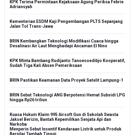
KPK Terima Permintaan Kejaksaan Agung Periksa Febrie
Adriansyah
Kementerian ESDM Kaji Pengembangan PLTS Sepanjang
Jalan Tol Trans-Jawa
BRIN Kembangkan Teknologi Modifikasi Cuaca hingga
Desalinasi Air Laut Menghadapi Ancaman El Nino
KPK Minta Bambang Rudijanto Tanoesoedibjo Kooperatif,
Sudah Tiga Kali Absen Pemeriksaan
BRIN Pastikan Keamanan Data Proyek Satelit Lampung-1
BRIN Sebut Teknologi ANG Berpotensi Hemat Subsidi LPG
hingga Rp26 triliun
Kuasa Hukum Klaim 995 Airsoft Gun di Sekolah Swasta
Jaksel Berizin, Bantah Kepemilikan Senjata Api dan
Narkoba
Menperin Sebut Insentif Kendaraan Listrik untuk Produk
Bernilai Tambah Tinggi