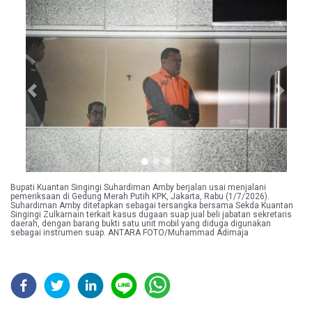
Previous
Next
Bupati Kuantan Singingi Suhardiman Amby berjalan usai menjalani
pemeriksaan di Gedung Merah Putih KPK, Jakarta, Rabu (1/7/2026).
Suhardiman Amby ditetapkan sebagai tersangka bersama Sekda Kuantan
Singingi Zulkarnain terkait kasus dugaan suap jual beli jabatan sekretaris
daerah, dengan barang bukti satu unit mobil yang diduga digunakan
sebagai instrumen suap. ANTARA FOTO/Muhammad Adimaja