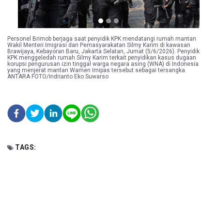
Personel Brimob berjaga saat penyidik KPK mendatangi rumah mantan
Wakil Menteri Imigrasi dan Pemasyarakatan Silmy Karim di kawasan
Brawijaya, Kebayoran Baru, Jakarta Selatan, Jumat (5/6/2026). Penyidik
KPK menggeledah rumah Silmy Karim terkait penyidikan kasus dugaan
korupsi pengurusan izin tinggal warga negara asing (WNA) di Indonesia
yang menjerat mantan Wamen Imipas tersebut sebagai tersangka.
ANTARA FOTO/Indrianto Eko Suwarso
TAGS: