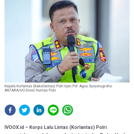
Kepala Korlantas (Kakorlantas) Polri Irjen Pol. Agus Suryonugroho.
ANTARA/HO-Divisi Humas Polri
IVOOX.id – Korps Lalu Lintas (Korlantas) Polri