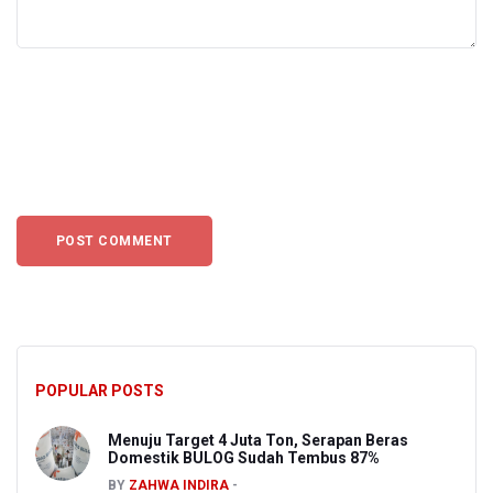
POPULAR POSTS
Menuju Target 4 Juta Ton, Serapan Beras
Domestik BULOG Sudah Tembus 87%
BY
ZAHWA INDIRA