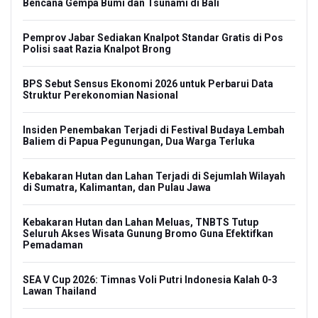
Bencana Gempa Bumi dan Tsunami di Bali
Pemprov Jabar Sediakan Knalpot Standar Gratis di Pos
Polisi saat Razia Knalpot Brong
BPS Sebut Sensus Ekonomi 2026 untuk Perbarui Data
Struktur Perekonomian Nasional
Insiden Penembakan Terjadi di Festival Budaya Lembah
Baliem di Papua Pegunungan, Dua Warga Terluka
Kebakaran Hutan dan Lahan Terjadi di Sejumlah Wilayah
di Sumatra, Kalimantan, dan Pulau Jawa
Kebakaran Hutan dan Lahan Meluas, TNBTS Tutup
Seluruh Akses Wisata Gunung Bromo Guna Efektifkan
Pemadaman
SEA V Cup 2026: Timnas Voli Putri Indonesia Kalah 0-3
Lawan Thailand