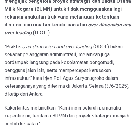
mengajak pengelola proyek strategis dan Badan Usaha
Milik Negara (BUMN) untuk tidak menggunakan lagi
rekanan angkutan truk yang melanggar ketentuan
dimensi dan muatan kendaraan atau
over dimension and
over loading
(ODOL) .
"Praktik
over dimension and over loading
(ODOL) bukan
sekadar pelanggaran administratif, melainkan juga
berdampak langsung pada keselamatan pengemudi,
pengguna jalan lain, serta mempercepat kerusakan
infrastruktur," kata Irjen Pol. Agus Suryonugroho dalam
keterangannya yang diterima di Jakarta, Selasa (3/6/2025),
dikutip dari Antara.
Kakorlantas melanjutkan, "Kami ingin seluruh pemangku
kepentingan, terutama BUMN dan proyek strategis, menjadi
contoh ketaatan."