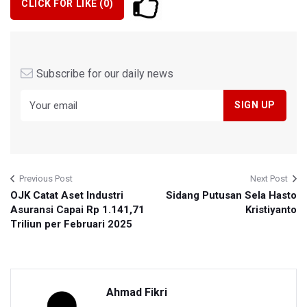
CLICK FOR LIKE (
0
)
Subscribe for our daily news
Previous Post
Next Post
OJK Catat Aset Industri
Sidang Putusan Sela Hasto
Asuransi Capai Rp 1.141,71
Kristiyanto
Triliun per Februari 2025
Ahmad Fikri