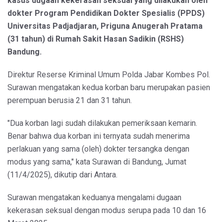
kasus dugaan kekerasan seksual yang dilakukan oleh
dokter Program Pendidikan Dokter Spesialis (PPDS)
Universitas Padjadjaran, Priguna Anugerah Pratama
(31 tahun) di Rumah Sakit Hasan Sadikin (RSHS)
Bandung.
Direktur Reserse Kriminal Umum Polda Jabar Kombes Pol.
Surawan mengatakan kedua korban baru merupakan pasien
perempuan berusia 21 dan 31 tahun.
"Dua korban lagi sudah dilakukan pemeriksaan kemarin.
Benar bahwa dua korban ini ternyata sudah menerima
perlakuan yang sama (oleh) dokter tersangka dengan
modus yang sama," kata Surawan di Bandung, Jumat
(11/4/2025), dikutip dari Antara.
Surawan mengatakan keduanya mengalami dugaan
kekerasan seksual dengan modus serupa pada 10 dan 16