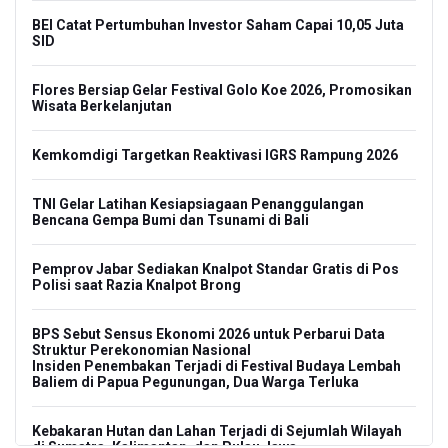
BEI Catat Pertumbuhan Investor Saham Capai 10,05 Juta
SID
Flores Bersiap Gelar Festival Golo Koe 2026, Promosikan
Wisata Berkelanjutan
Kemkomdigi Targetkan Reaktivasi IGRS Rampung 2026
TNI Gelar Latihan Kesiapsiagaan Penanggulangan
Bencana Gempa Bumi dan Tsunami di Bali
Pemprov Jabar Sediakan Knalpot Standar Gratis di Pos
Polisi saat Razia Knalpot Brong
BPS Sebut Sensus Ekonomi 2026 untuk Perbarui Data
Struktur Perekonomian Nasional
Insiden Penembakan Terjadi di Festival Budaya Lembah
Baliem di Papua Pegunungan, Dua Warga Terluka
Kebakaran Hutan dan Lahan Terjadi di Sejumlah Wilayah
di Sumatra, Kalimantan, dan Pulau Jawa