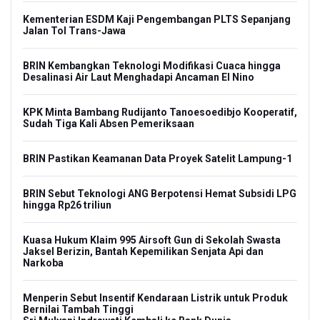
Kementerian ESDM Kaji Pengembangan PLTS Sepanjang
Jalan Tol Trans-Jawa
BRIN Kembangkan Teknologi Modifikasi Cuaca hingga
Desalinasi Air Laut Menghadapi Ancaman El Nino
KPK Minta Bambang Rudijanto Tanoesoedibjo Kooperatif,
Sudah Tiga Kali Absen Pemeriksaan
BRIN Pastikan Keamanan Data Proyek Satelit Lampung-1
BRIN Sebut Teknologi ANG Berpotensi Hemat Subsidi LPG
hingga Rp26 triliun
Kuasa Hukum Klaim 995 Airsoft Gun di Sekolah Swasta
Jaksel Berizin, Bantah Kepemilikan Senjata Api dan
Narkoba
Menperin Sebut Insentif Kendaraan Listrik untuk Produk
Bernilai Tambah Tinggi